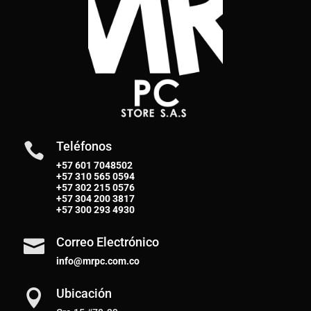
Teléfonos

+57 601 7048502
+57
310 565 0594
+57
302 215 0576
+57
304 200 3817
+57
300 293 4930
Correo Electrónico

info@mrpc.com.co
Ubicación
