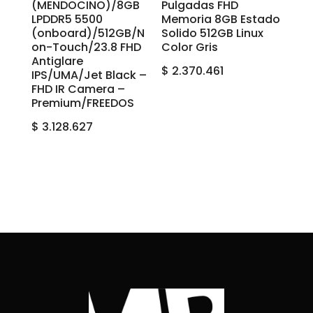
(MENDOCINO)/8GB
Pulgadas FHD
LPDDR5 5500
Memoria 8GB Estado
(onboard)/512GB/N
Solido 512GB Linux
on-Touch/23.8 FHD
Color Gris
Antiglare
$
2.370.461
IPS/UMA/Jet Black –
FHD IR Camera –
Premium/FREEDOS
$
3.128.627