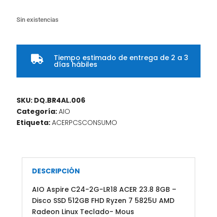
Sin existencias
Tiempo estimado de entrega de 2 a 3

días hábiles
SKU:
DQ.BR4AL.006
Categoría:
AIO
Etiqueta:
ACERPCSCONSUMO
DESCRIPCIÓN
AIO Aspire C24-2G-LR18 ACER 23.8 8GB –
Disco SSD 512GB FHD Ryzen 7 5825U AMD
Radeon Linux Teclado- Mous