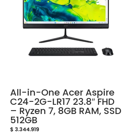
All-in-One Acer Aspire
C24-2G-LR17 23.8″ FHD
– Ryzen 7, 8GB RAM, SSD
512GB
$
3.344.919