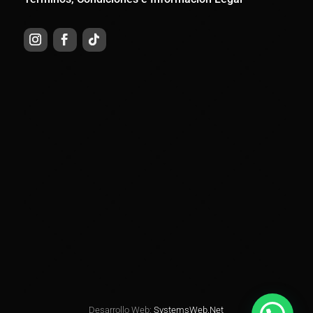
Desarrollo Web:
SystemsWeb.Net