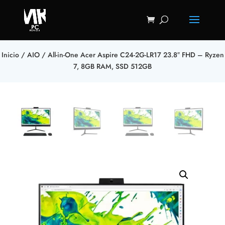
Inicio
/
AIO
/ All-in-One Acer Aspire C24-2G-LR17 23.8″ FHD – Ryzen
7, 8GB RAM, SSD 512GB