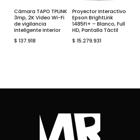
Cámara TAPO TPLINK
Proyector Interactivo
3mp, 2K Video Wi-Fi
Epson BrightLink
de vigilancia
1485Fi+ – Blanco, Full
inteligente interior
HD, Pantalla Táctil
$
137.918
$
15.279.931