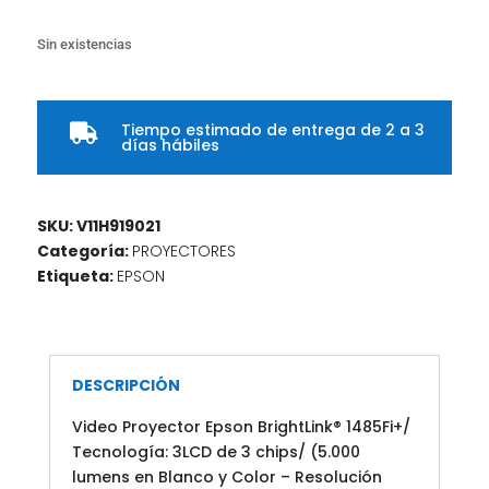
Sin existencias
Tiempo estimado de entrega de 2 a 3

días hábiles
SKU:
V11H919021
Categoría:
PROYECTORES
Etiqueta:
EPSON
DESCRIPCIÓN
Video Proyector Epson BrightLink® 1485Fi+/
Tecnología: 3LCD de 3 chips/ (5.000
lumens en Blanco y Color – Resolución