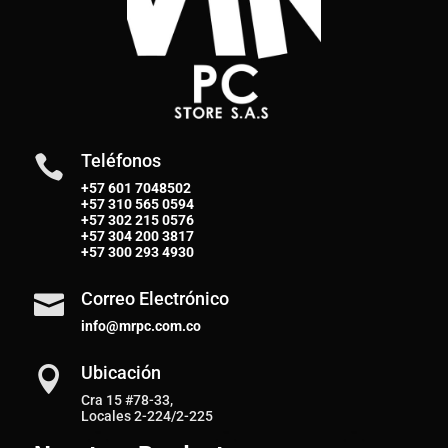
Teléfonos

+57 601 7048502
+57
310 565 0594
+57
302 215 0576
+57
304 200 3817
+57
300 293 4930
Correo Electrónico

info@mrpc.com.co
Ubicación

Cra 15 #78-33,
Locales 2-224/2-225