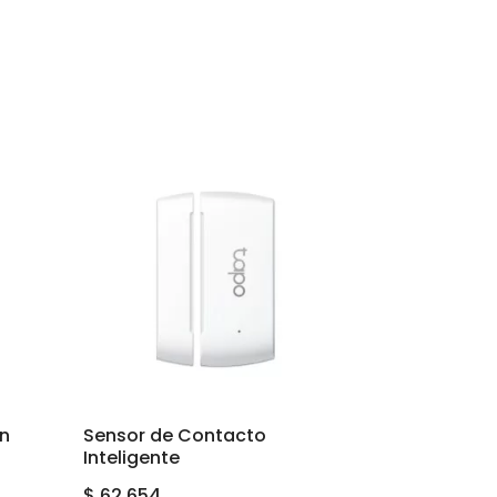
on
Sensor de Contacto
Inteligente
$
62.654