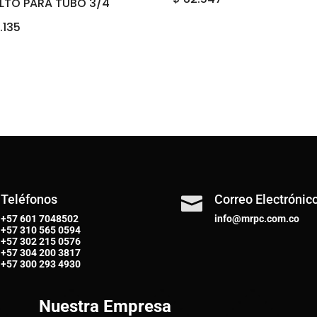
ALTO PARA TUBO 3/4
.135
Teléfonos
Correo Electrónic

+57 601 7048502
info@mrpc.com.co
+57
310 565 0594
+57
302 215 0576
+57
304 200 3817
+57
300 293 4930
Nuestra Empresa