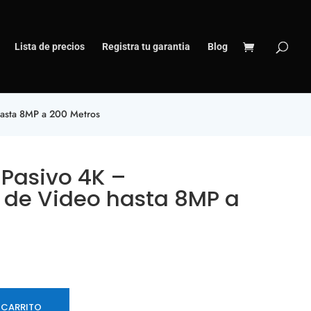
Lista de precios
Registra tu garantia
Blog
hasta 8MP a 200 Metros
 Pasivo 4K –
 de Video hasta 8MP a
 CARRITO