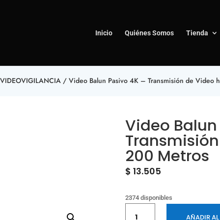
Inicio
Quiénes Somos
Tienda
VIDEOVIGILANCIA
/ Video Balun Pasivo 4K – Transmisión de Video 
Video Balun
Transmisión
200 Metros
$
13.505
2374 disponibles
Video
AÑADIR AL
Balun