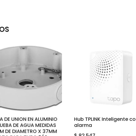
OS
A DE UNION EN ALUMINIO
Hub TPLINK Inteligente c
RUEBA DE AGUA MEDIDAS
alarma
MM DE DIAMETRO X 37MM
$
82.547