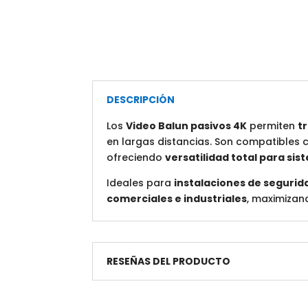
DESCRIPCIÓN
Los
Video Balun pasivos 4K
permiten
t
en largas distancias. Son compatibles
ofreciendo
versatilidad total para sis
Ideales para
instalaciones de segurid
comerciales e industriales
, maximizan
RESEÑAS DEL PRODUCTO