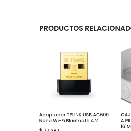
PRODUCTOS RELACIONAD
Adaptador TPLINK USB AC600
CAJ
Nano Wi-Fi Bluetooth 4.2
A P
161
$
77.282