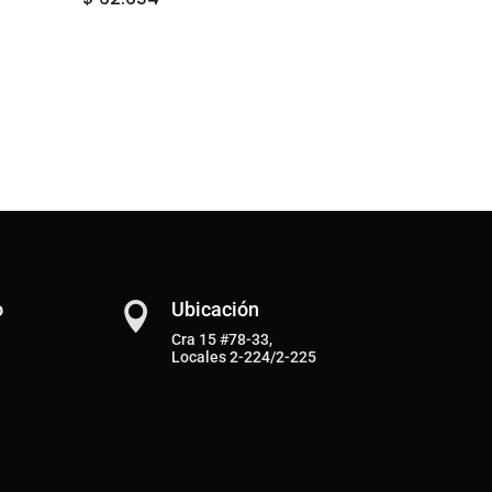
o
Ubicación

Cra 15 #78-33,
Locales 2-224/2-225