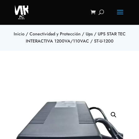
Inicio
/
Conectividad y Protección
/
Ups
/ UPS STAR TEC
INTERACTIVA 1200VA/110VAC / ST-U-1200