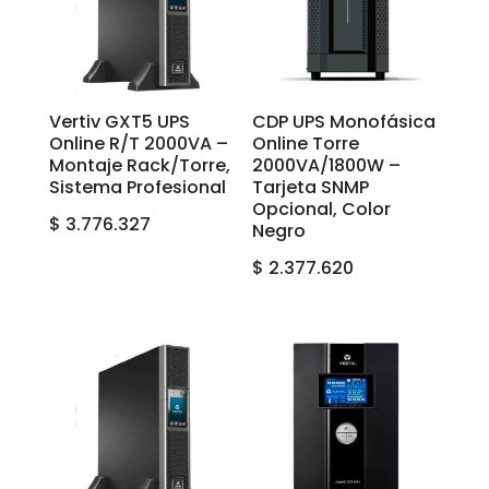
Vertiv GXT5 UPS
CDP UPS Monofásica
Online R/T 2000VA –
Online Torre
Montaje Rack/Torre,
2000VA/1800W –
Sistema Profesional
Tarjeta SNMP
Opcional, Color
$
3.776.327
Negro
$
2.377.620