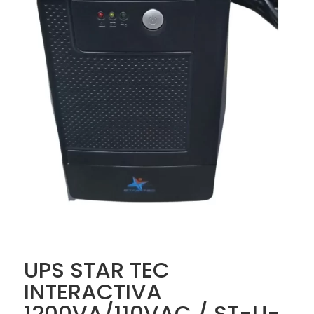
UPS STAR TEC
INTERACTIVA
1200VA/110VAC / ST-U-