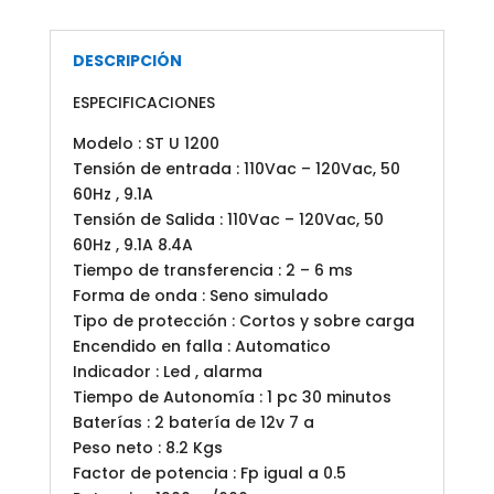
DESCRIPCIÓN
ESPECIFICACIONES
Modelo : ST U 1200
Tensión de entrada : 110Vac – 120Vac, 50
60Hz , 9.1A
Tensión de Salida : 110Vac – 120Vac, 50
60Hz , 9.1A 8.4A
Tiempo de transferencia : 2 – 6 ms
Forma de onda : Seno simulado
Tipo de protección : Cortos y sobre carga
Encendido en falla : Automatico
Indicador : Led , alarma
Tiempo de Autonomía : 1 pc 30 minutos
Baterías : 2 batería de 12v 7 a
Peso neto : 8.2 Kgs
Factor de potencia : Fp igual a 0.5