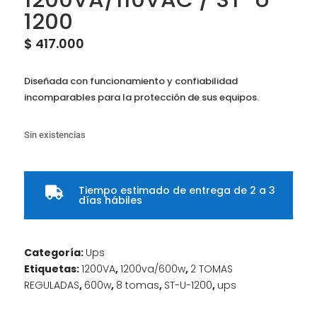
1200
$
417.000
Diseñada con funcionamiento y confiabilidad
incomparables para la protección de sus equipos.
Sin existencias
Tiempo estimado de entrega de 2 a 3

días hábiles
Categoría:
Ups
Etiquetas:
1200VA
,
1200va/600w
,
2 TOMAS
REGULADAS
,
600w
,
8 tomas
,
ST-U-1200
,
ups