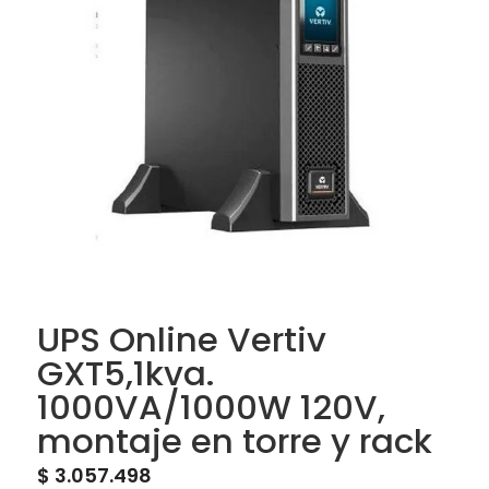
UPS Online Vertiv
GXT5,1kva.
1000VA/1000W 120V,
montaje en torre y rack
$
3.057.498