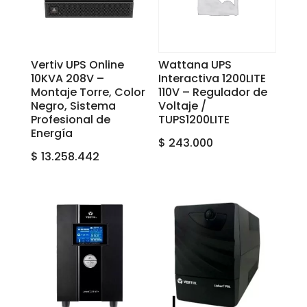
Vertiv UPS Online
Wattana UPS
10KVA 208V –
Interactiva 1200LITE
Montaje Torre, Color
110V – Regulador de
Negro, Sistema
Voltaje /
Profesional de
TUPS1200LITE
Energía
$
243.000
$
13.258.442