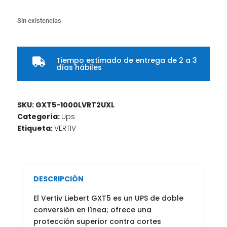
Sin existencias
Tiempo estimado de entrega de 2 a 3

días hábiles
SKU:
GXT5-1000LVRT2UXL
Categoría:
Ups
Etiqueta:
VERTIV
DESCRIPCIÓN
El Vertiv Liebert GXT5 es un UPS de doble
conversión en línea; ofrece una
protección superior contra cortes