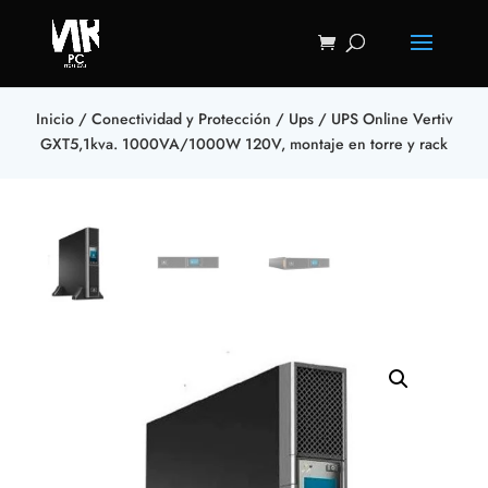
Inicio
/
Conectividad y Protección
/
Ups
/ UPS Online Vertiv
GXT5,1kva. 1000VA/1000W 120V, montaje en torre y rack