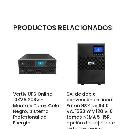
PRODUCTOS RELACIONADOS
Vertiv UPS Online
SAI de doble
10KVA 208V –
conversión en línea
Montaje Torre, Color
Eaton 9SX de 1500
Negro, Sistema
VA, 1350 W y 120 V, 6
Profesional de
tomas NEMA 5-15R,
Energía
opción de tarjeta de
red cibersegura,