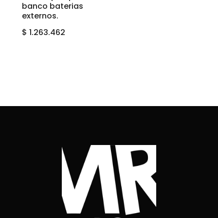
banco baterias
externos.
$
1.263.462