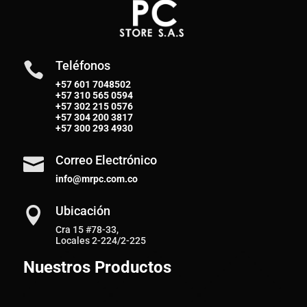
Teléfonos

+57 601 7048502
+57
310 565 0594
+57
302 215 0576
+57
304 200 3817
+57
300 293 4930
Correo Electrónico

info@mrpc.com.co
Ubicación

Cra 15 #78-33,
Locales 2-224/2-225
Nuestros Productos