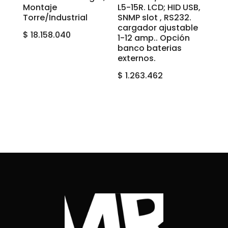
Montaje
L5-15R. LCD; HID USB,
Torre/Industrial
SNMP slot , RS232.
cargador ajustable
$
18.158.040
1-12 amp.. Opción
banco baterias
externos.
$
1.263.462