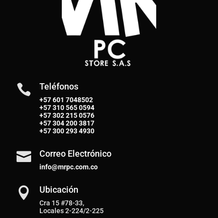
Teléfonos

+57 601 7048502
+57
310 565 0594
+57
302 215 0576
+57
304 200 3817
+57
300 293 4930
Correo Electrónico

info@mrpc.com.co
Ubicación

Cra 15 #78-33,
Locales 2-224/2-225