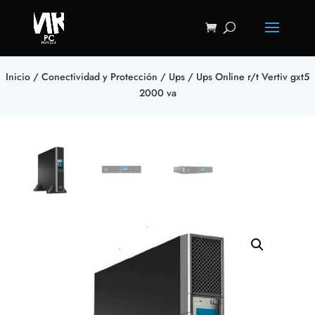
Inicio
/
Conectividad y Protección
/
Ups
/ Ups Online r/t Vertiv gxt5
2000 va