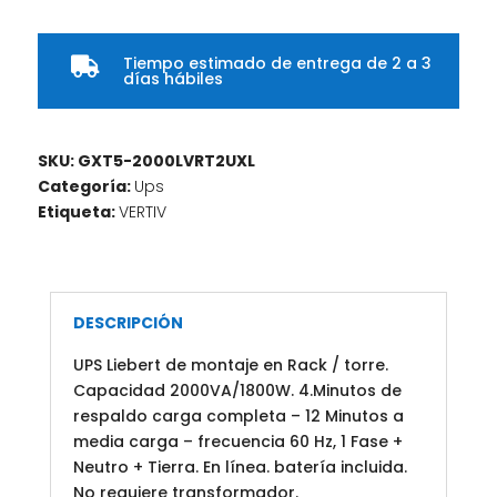
Tiempo estimado de entrega de 2 a 3

días hábiles
SKU:
GXT5-2000LVRT2UXL
Categoría:
Ups
Etiqueta:
VERTIV
DESCRIPCIÓN
UPS Liebert de montaje en Rack / torre.
Capacidad 2000VA/1800W. 4.Minutos de
respaldo carga completa – 12 Minutos a
media carga – frecuencia 60 Hz, 1 Fase +
Neutro + Tierra. En línea. batería incluida.
No requiere transformador.