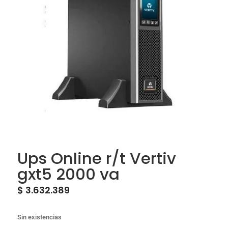
Ups Online r/t Vertiv
gxt5 2000 va
$
3.632.389
Sin existencias