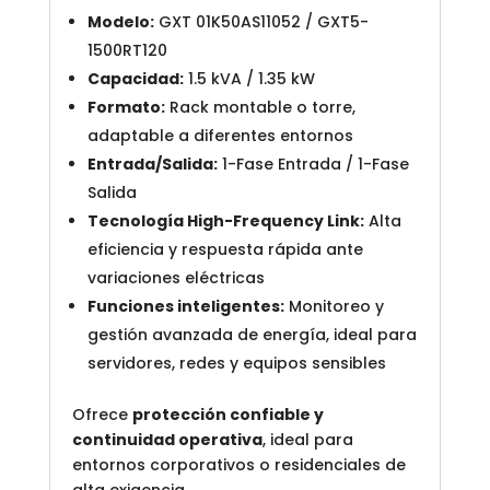
Modelo:
GXT 01K50AS11052 / GXT5-
1500RT120
Capacidad:
1.5 kVA / 1.35 kW
Formato:
Rack montable o torre,
adaptable a diferentes entornos
Entrada/Salida:
1-Fase Entrada / 1-Fase
Salida
Tecnología High-Frequency Link:
Alta
eficiencia y respuesta rápida ante
variaciones eléctricas
Funciones inteligentes:
Monitoreo y
gestión avanzada de energía, ideal para
servidores, redes y equipos sensibles
Ofrece
protección confiable y
continuidad operativa
, ideal para
entornos corporativos o residenciales de