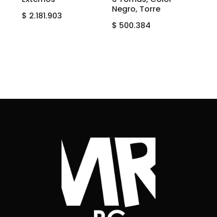
Negro, Torre
$
2.181.903
$
500.384