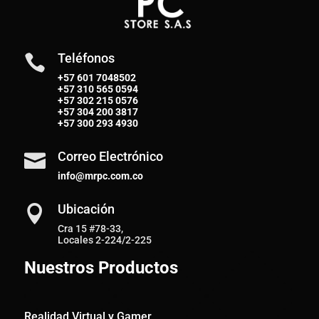
Teléfonos

+57 601 7048502
+57
310 565 0594
+57
302 215 0576
+57
304 200 3817
+57
300 293 4930
Correo Electrónico

info@mrpc.com.co
Ubicación

Cra 15 #78-33,
Locales 2-224/2-225
Nuestros Productos
Realidad Virtual y Gamer