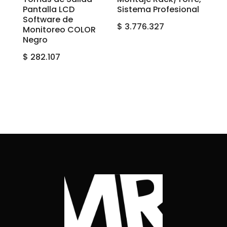
Pantalla LCD
Sistema Profesional
Software de
$
3.776.327
Monitoreo COLOR
Negro
$
282.107