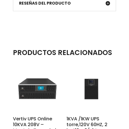
RESEÑAS DEL PRODUCTO
PRODUCTOS RELACIONADOS
Vertiv UPS Online
1KVA /1KW UPS
10KVA 208V –
torre,120V 60HZ, 2