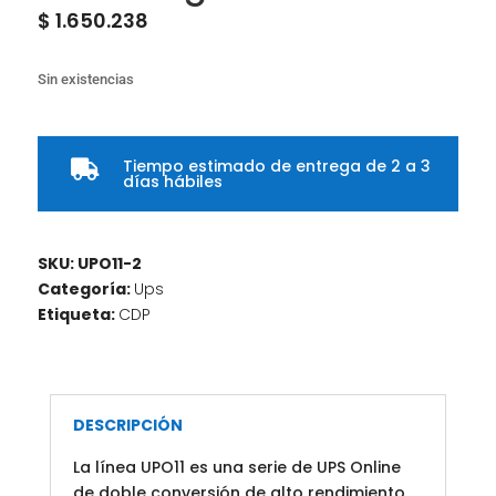
$
1.650.238
Sin existencias
Tiempo estimado de entrega de 2 a 3

días hábiles
SKU:
UPO11-2
Categoría:
Ups
Etiqueta:
CDP
DESCRIPCIÓN
La línea UPO11 es una serie de UPS Online
de doble conversión de alto rendimiento