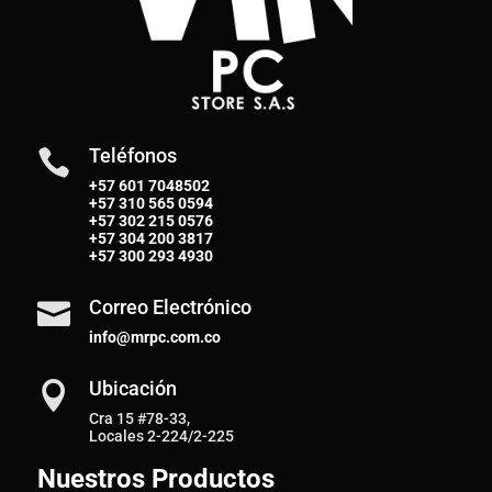
Teléfonos

+57 601 7048502
+57
310 565 0594
+57
302 215 0576
+57
304 200 3817
+57
300 293 4930
Correo Electrónico

info@mrpc.com.co
Ubicación

Cra 15 #78-33,
Locales 2-224/2-225
Nuestros Productos