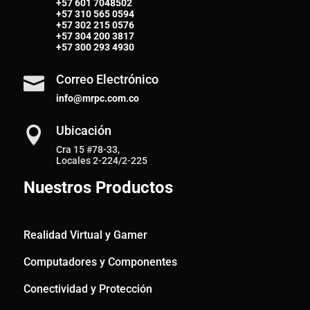
+57 601 7048502
+57
310 565 0594
+57
302 215 0576
+57
304 200 3817
+57
300 293 4930
Correo Electrónico

info@mrpc.com.co
Ubicación

Cra 15 #78-33,
Locales 2-224/2-225
Nuestros Productos
Realidad Virtual y Gamer
Computadores y Componentes
Conectividad y Protección