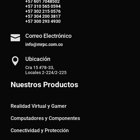
+57 601 7048502
+57
310 565 0594
+57
302 215 0576
+57
304 200 3817
+57
300 293 4930
Correo Electrónico

info@mrpc.com.co
Ubicación

Cra 15 #78-33,
Locales 2-224/2-225
Nuestros Productos
Realidad Virtual y Gamer
Computadores y Componentes
Conectividad y Protección