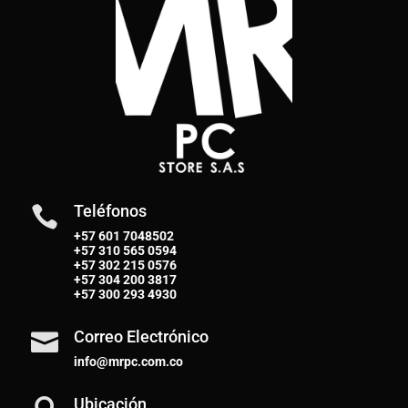
Teléfonos

+57 601 7048502
+57
310 565 0594
+57
302 215 0576
+57
304 200 3817
+57
300 293 4930
Correo Electrónico

info@mrpc.com.co
Ubicación