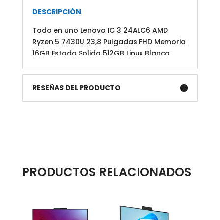
16GB
DESCRIPCIÓN
Estado
Todo en uno Lenovo IC 3 24ALC6 AMD
Solido
Ryzen 5 7430U 23,8 Pulgadas FHD Memoria
512GB
16GB Estado Solido 512GB Linux Blanco
Linux
Blanco
cantidad
RESEÑAS DEL PRODUCTO
PRODUCTOS RELACIONADOS