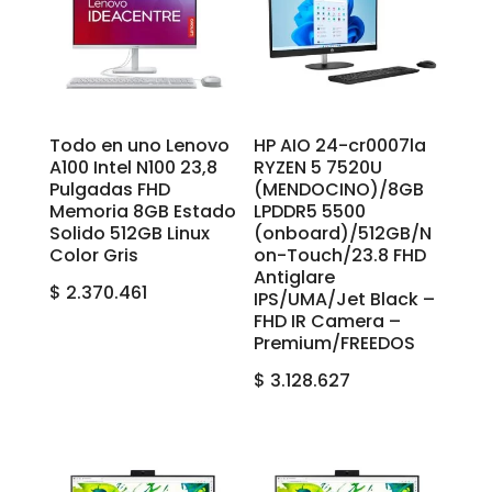
Todo en uno Lenovo
HP AIO 24-cr0007la
A100 Intel N100 23,8
RYZEN 5 7520U
Pulgadas FHD
(MENDOCINO)/8GB
Memoria 8GB Estado
LPDDR5 5500
Solido 512GB Linux
(onboard)/512GB/N
Color Gris
on-Touch/23.8 FHD
Antiglare
$
2.370.461
IPS/UMA/Jet Black –
FHD IR Camera –
Premium/FREEDOS
$
3.128.627