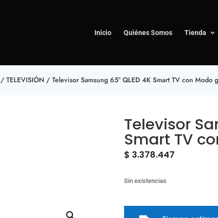
Inicio
Quiénes Somos
Tienda
/
TELEVISIÓN
/ Televisor Samsung 65″ QLED 4K Smart TV con Modo 
Televisor S
Smart TV c
$
3.378.447
Sin existencias