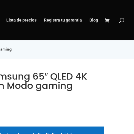
Lista de precios
Registra tu garantia
Blog
gaming
amsung 65″ QLED 4K
on Modo gaming