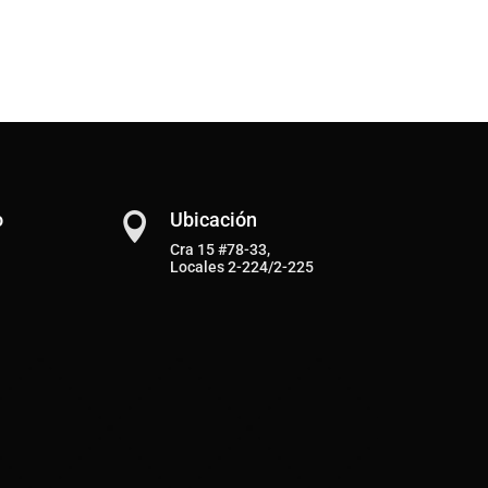
o
Ubicación

Cra 15 #78-33,
Locales 2-224/2-225