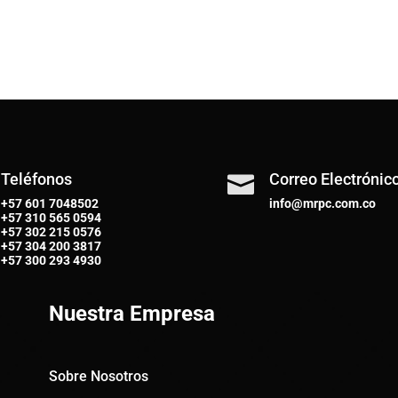
Teléfonos
Correo Electrónic

+57 601 7048502
info@mrpc.com.co
+57
310 565 0594
+57
302 215 0576
+57
304 200 3817
+57
300 293 4930
Nuestra Empresa
Sobre Nosotros