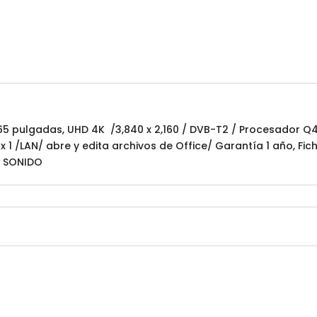
5 pulgadas, UHD 4K /3,840 x 2,160 / DVB-T2 / Procesador Q4 
 1 /LAN/ abre y edita archivos de Office/ Garantía 1 año, Fi
E SONIDO