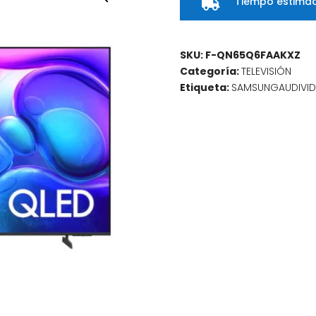
Tiempo estimad

SKU:
F-QN65Q6FAAKXZ
Categoría:
TELEVISIÓN
Etiqueta:
SAMSUNGAUDIVI