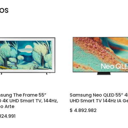
OS
sung The Frame 55”
Samsung Neo QLED 55” 4
 4K UHD Smart TV, 144Hz,
UHD Smart TV 144Hz IA G
o Arte
$
4.892.982
824.991