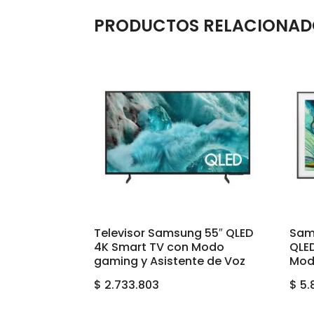
PRODUCTOS RELACIONAD
Televisor Samsung 55″ QLED
Sam
4K Smart TV con Modo
QLED
gaming y Asistente de Voz
Mod
$
2.733.803
$
5.