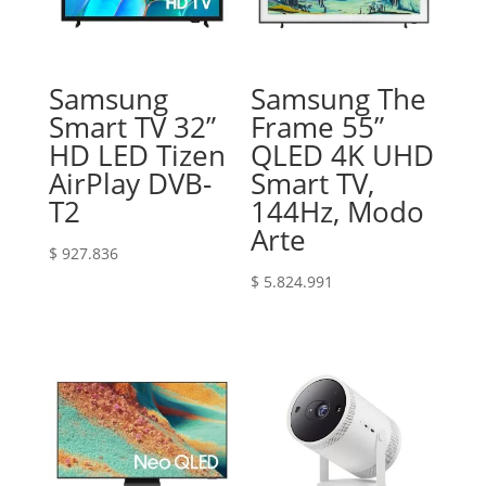
Samsung
Samsung The
Smart TV 32”
Frame 55”
HD LED Tizen
QLED 4K UHD
AirPlay DVB-
Smart TV,
T2
144Hz, Modo
Arte
$
927.836
$
5.824.991