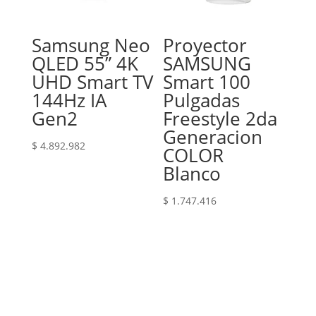
Samsung Neo
Proyector
QLED 55” 4K
SAMSUNG
UHD Smart TV
Smart 100
144Hz IA
Pulgadas
Gen2
Freestyle 2da
Generacion
$
4.892.982
COLOR
Blanco
$
1.747.416