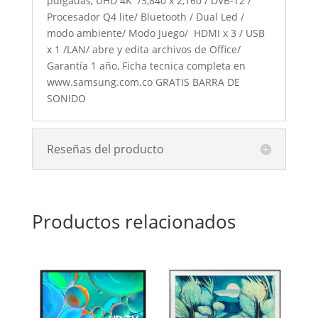
pulgadas, UHD 4K /3,840 x 2,160 / DVB-T2 /
Procesador Q4 lite/ Bluetooth / Dual Led /
modo ambiente/ Modo Juego/ HDMI x 3 / USB
x 1 /LAN/ abre y edita archivos de Office/
Garantía 1 año, Ficha tecnica completa en
www.samsung.com.co GRATIS BARRA DE
SONIDO
Reseñas del producto
Productos relacionados