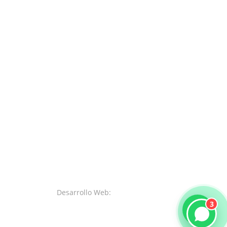
Desarrollo Web:
SystemsWeb.Net
3