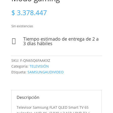
$
3.378.447
Sin existencias
Tiempo estimado de entrega de 2 a

3 días hábiles
SKU:
F-QN65Q6FAAKXZ
Categoría:
TELEVISIÓN
Etiqueta:
SAMSUNGAUDIVIDEO
Descripción
Televisor Samsung FLAT QLED Smart TV 65