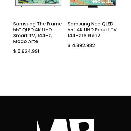
Samsung The Frame
Samsung Neo QLED
55” QLED 4K UHD
55” 4K UHD Smart TV
Smart TV, 144Hz,
144Hz IA Gen2
Modo Arte
$
4.892.982
$
5.824.991