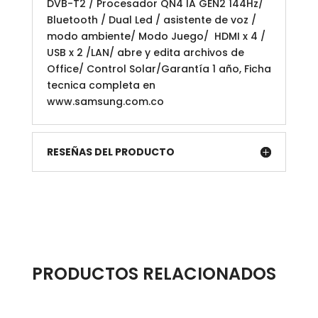
DVB-T2 / Procesador QN4 IA GEN2 144Hz/
Bluetooth / Dual Led / asistente de voz /
modo ambiente/ Modo Juego/ HDMI x 4 /
USB x 2 /LAN/ abre y edita archivos de
Office/ Control Solar/Garantía 1 año, Ficha
tecnica completa en
www.samsung.com.co
RESEÑAS DEL PRODUCTO
PRODUCTOS RELACIONADOS