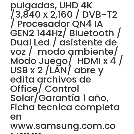
pulgadas, UHD 4K
/3,840 x 2,160 / DVB-T2
/ Procesador QN4 IA
GEN2 144Hz/ Bluetooth /
Dual Led / asistente de
voz / modo ambiente/
Modo Juego/ HDMI x 4 /
USB x 2 /LAN/ abre y
edita archivos de
Office/ Control
Solar/Garantía 1 año,
Ficha tecnica completa
en
www.samsung.com.co