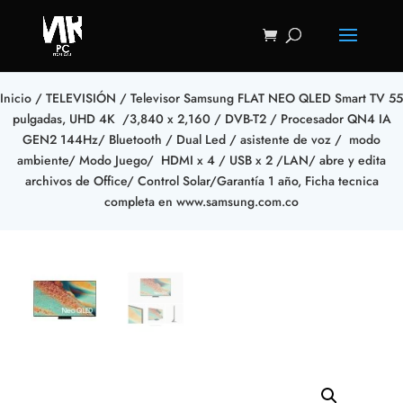
Inicio
/
TELEVISIÓN
/ Televisor Samsung FLAT NEO QLED Smart TV 55
pulgadas, UHD 4K /3,840 x 2,160 / DVB-T2 / Procesador QN4 IA
GEN2 144Hz/ Bluetooth / Dual Led / asistente de voz / modo
ambiente/ Modo Juego/ HDMI x 4 / USB x 2 /LAN/ abre y edita
archivos de Office/ Control Solar/Garantía 1 año, Ficha tecnica
completa en www.samsung.com.co