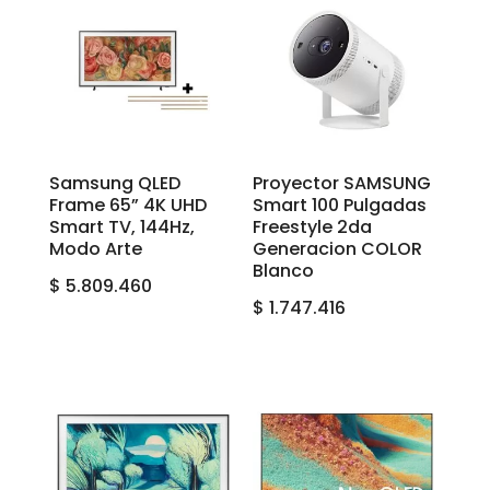
Samsung QLED
Proyector SAMSUNG
Frame 65” 4K UHD
Smart 100 Pulgadas
Smart TV, 144Hz,
Freestyle 2da
Modo Arte
Generacion COLOR
Blanco
$
5.809.460
$
1.747.416