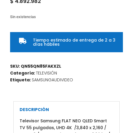
$
4.892.982
Sin existencias
Tiempo estimado de entrega de 2 a 3

días hábiles
SKU:
QN55QN85FAKXZL
Categoría:
TELEVISIÓN
Etiqueta:
SAMSUNGAUDIVIDEO
DESCRIPCIÓN
Televisor Samsung FLAT NEO QLED Smart
TV 55 pulgadas, UHD 4K /3,840 x 2,160 /