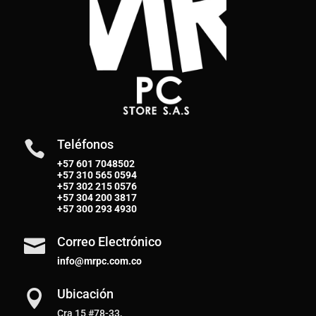
Teléfonos

+57 601 7048502
+57
310 565 0594
+57
302 215 0576
+57
304 200 3817
+57
300 293 4930
Correo Electrónico

info@mrpc.com.co
Ubicación

Cra 15 #78-33,