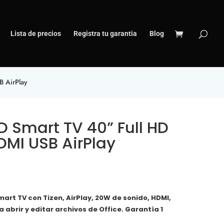
Lista de precios
Registra tu garantia
Blog
 AirPlay
 Smart TV 40” Full HD
DMI USB AirPlay
art TV con Tizen, AirPlay, 20W de sonido, HDMI,
 abrir y editar archivos de Office. Garantía 1