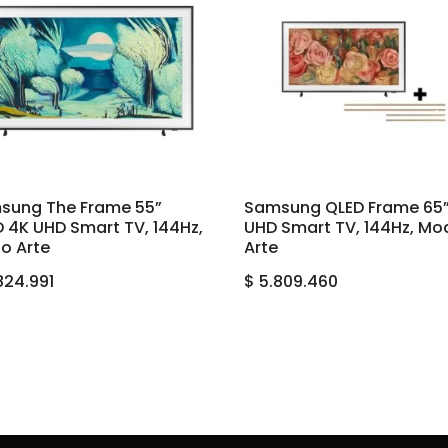
sung The Frame 55”
Samsung QLED Frame 65”
 4K UHD Smart TV, 144Hz,
UHD Smart TV, 144Hz, Mo
o Arte
Arte
824.991
$
5.809.460