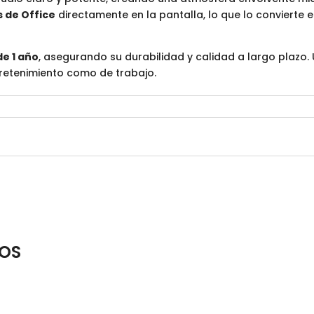
s de Office
directamente en la pantalla, lo que lo convierte 
de 1 año
, asegurando su durabilidad y calidad a largo plazo. U
retenimiento como de trabajo.
OS