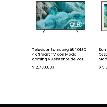
Televisor Samsung 55″ QLED
Sam
4K Smart TV con Modo
QLED
gaming y Asistente de Voz
Mod
$
2.733.803
$
5.