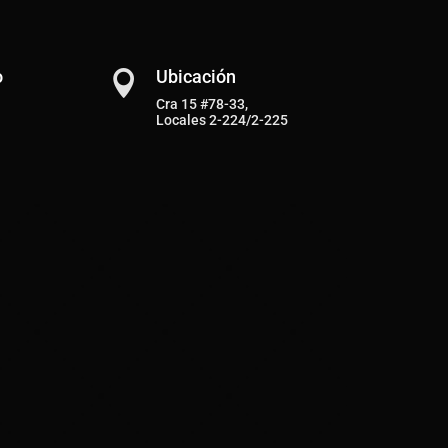
o
Ubicación

Cra 15 #78-33,
Locales 2-224/2-225