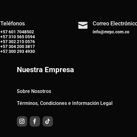
Teléfonos
Correo Electrónic

+57 601 7048502
info@mrpc.com.co
+57
310 565 0594
+57
302 215 0576
+57
304 200 3817
+57
300 293 4930
Nuestra Empresa
Sobre Nosotros
Términos, Condiciones e Información Legal