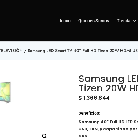
Inicio
Quiénes Somos
Tienda
TELEVISIÓN
/ Samsung LED Smart TV 40” Full HD Tizen 20W HDMI USB
Samsung LED
Tizen 20W H
$
1.366.844
beneficios:
Samsung 40” Full HD LED Sm
USB, LAN, y capacidad para
año.