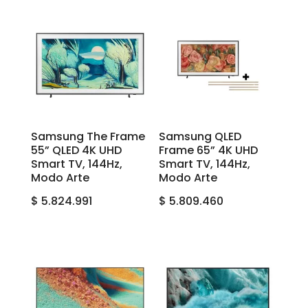
Samsung The Frame
Samsung QLED
55” QLED 4K UHD
Frame 65” 4K UHD
Smart TV, 144Hz,
Smart TV, 144Hz,
Modo Arte
Modo Arte
$
5.824.991
$
5.809.460