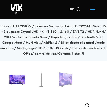
Inicio
/
TELEVISIÓN
/ Televisor Samsung FLAT LED CRYSTAL Smart TV
43 pulgadas Crystal UHD 4K /3,840 x 2,160 / DVB-T2 / HDR /LAN/
WIFI 5/ Control remoto Solar / Soporte ajustable / Bluetooth 5.3 /
Google Meet / Multi view/ AirPlay 2 / Bixby desde el control /modo
ambiente/ Modo Juego/ HDMI x 3/ USB x1-A /abre y edita archivos de
Office/ control de voz/Garantía 1 año, Fi