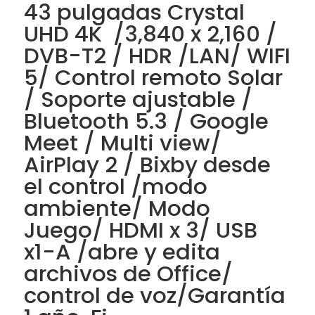
43 pulgadas Crystal
UHD 4K /3,840 x 2,160 /
DVB-T2 / HDR /LAN/ WIFI
5/ Control remoto Solar
/ Soporte ajustable /
Bluetooth 5.3 / Google
Meet / Multi view/
AirPlay 2 / Bixby desde
el control /modo
ambiente/ Modo
Juego/ HDMI x 3/ USB
x1-A /abre y edita
archivos de Office/
control de voz/Garantía