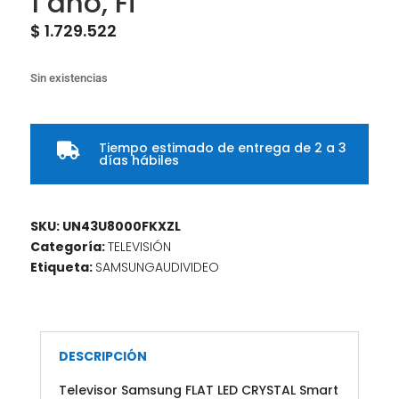
1 año, Fi
$
1.729.522
Sin existencias
Tiempo estimado de entrega de 2 a 3

días hábiles
SKU:
UN43U8000FKXZL
Categoría:
TELEVISIÓN
Etiqueta:
SAMSUNGAUDIVIDEO
DESCRIPCIÓN
Televisor Samsung FLAT LED CRYSTAL Smart