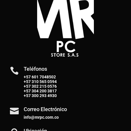
Teléfonos

+57 601 7048502
+57
310 565 0594
+57
302 215 0576
+57
304 200 3817
+57
300 293 4930
Correo Electrónico

info@mrpc.com.co
Ubicación