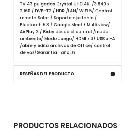
TV 43 pulgadas Crystal UHD 4K /3,840 x
2,160 / DVB-T2 / HDR /LAN/ WIFI 5/ Control
remoto Solar / Soporte ajustable /
Bluetooth 5.3 / Google Meet / Multi view/
AirPlay 2 / Bixby desde el control /modo
ambiente/ Modo Juego/ HDMI x 3/ USB x1-A
/abre y edita archivos de Office/ control
de voz/Garantía 1 año, Fi
RESEÑAS DEL PRODUCTO
PRODUCTOS RELACIONADOS