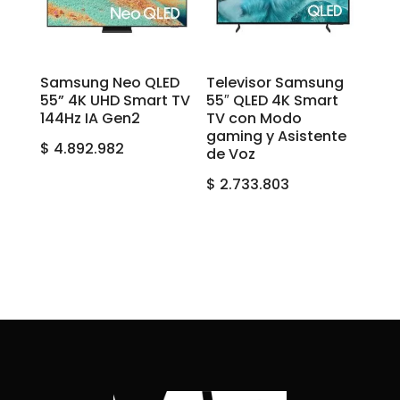
Samsung Neo QLED
Televisor Samsung
55” 4K UHD Smart TV
55″ QLED 4K Smart
144Hz IA Gen2
TV con Modo
gaming y Asistente
$
4.892.982
de Voz
$
2.733.803