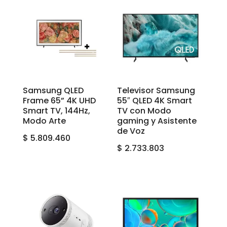
Samsung QLED
Televisor Samsung
Frame 65” 4K UHD
55″ QLED 4K Smart
Smart TV, 144Hz,
TV con Modo
Modo Arte
gaming y Asistente
de Voz
$
5.809.460
$
2.733.803