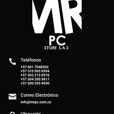
Teléfonos

+57 601 7048502
+57
310 565 0594
+57
302 215 0576
+57
304 200 3817
+57
300 293 4930
Correo Electrónico

info@mrpc.com.co
Ubicación