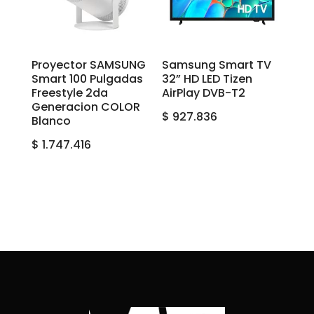
Proyector SAMSUNG
Samsung Smart TV
Smart 100 Pulgadas
32” HD LED Tizen
Freestyle 2da
AirPlay DVB-T2
Generacion COLOR
$
927.836
Blanco
$
1.747.416