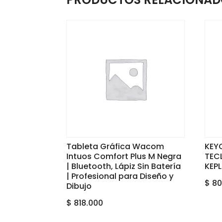
Tableta Gráfica Wacom
KEY
Intuos Comfort Plus M Negra
TEC
| Bluetooth, Lápiz Sin Batería
KEP
| Profesional para Diseño y
$
80
Dibujo
$
818.000