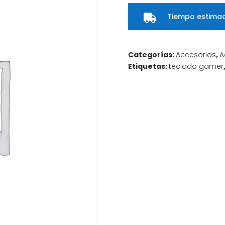
Tiempo estimad

Categorías:
Accesorios
,
A
Etiquetas:
teclado gamer