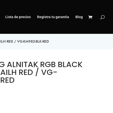
Lista de precios
Registra tu garantia
Blog
LH RED / VG-KM982-BLK-RED
G ALNITAK RGB BLACK
AILH RED / VG-
-RED