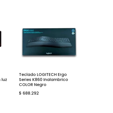
Teclado LOGITECH Ergo
 luz
Series K860 Inalambrico
COLOR Negro
$
688.292