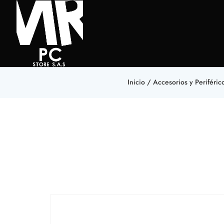
Inicio
/
Accesorios y Periféric