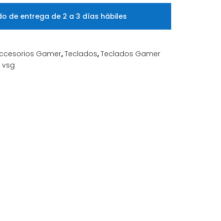
o de entrega de 2 a 3 días hábiles
ccesorios Gamer
,
Teclados
,
Teclados Gamer
,
vsg