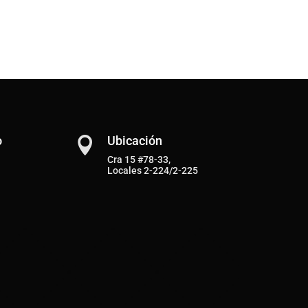
o
Ubicación

Cra 15 #78-33,
Locales 2-224/2-225