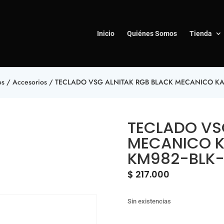
Inicio
Quiénes Somos
Tienda
os
/
Accesorios
/ TECLADO VSG ALNITAK RGB BLACK MECANICO KAI
TECLADO VS
MECANICO K
KM982-BLK
$
217.000
Sin existencias