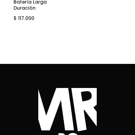
Batería Larga
Duración
$
117.000