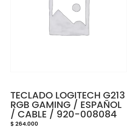
TECLADO LOGITECH G213
RGB GAMING / ESPAÑOL
/ CABLE / 920-008084
$
264.000