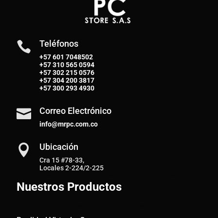
Teléfonos

+57 601 7048502
+57
310 565 0594
+57
302 215 0576
+57
304 200 3817
+57
300 293 4930
Correo Electrónico

info@mrpc.com.co
Ubicación

Cra 15 #78-33,
Locales 2-224/2-225
Nuestros Productos