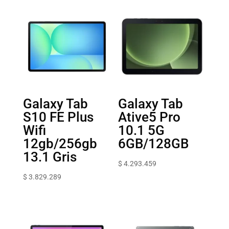
Galaxy Tab
Galaxy Tab
S10 FE Plus
Ative5 Pro
Wifi
10.1 5G
12gb/256gb
6GB/128GB
13.1 Gris
$
4.293.459
$
3.829.289