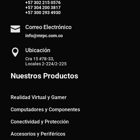
+57
302 215 0576
+57
304 200 3817
+57
300 293 4930
Correo Electrónico

info@mrpc.com.co
Ubicación

Cra 15 #78-33,
Locales 2-224/2-225
Nuestros Productos
Realidad Virtual y Gamer
Computadores y Componentes
Conectividad y Protección
Accesorios y Periféricos