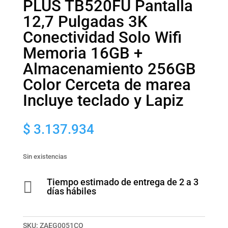
PLUS TB520FU Pantalla
12,7 Pulgadas 3K
Conectividad Solo Wifi
Memoria 16GB +
Almacenamiento 256GB
Color Cerceta de marea
Incluye teclado y Lapiz
$
3.137.934
Sin existencias
Tiempo estimado de entrega de 2 a 3

días hábiles
SKU:
ZAEG0051CO