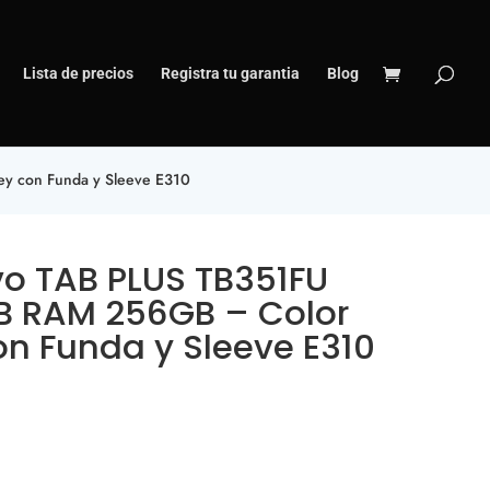
Lista de precios
Registra tu garantia
Blog
y con Funda y Sleeve E310
vo TAB PLUS TB351FU
GB RAM 256GB – Color
on Funda y Sleeve E310