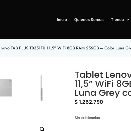
Inicio
Quiénes Somos
Tienda
Lenovo TAB PLUS TB351FU 11,5” WiFi 8GB RAM 256GB – Color Luna Gre
Tablet Leno
11,5” WiFi 8
Luna Grey c
$
1.262.790
Sin existencias