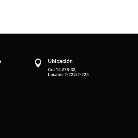
o
Ubicación

Cra 15 #78-33,
Locales 2-224/2-225