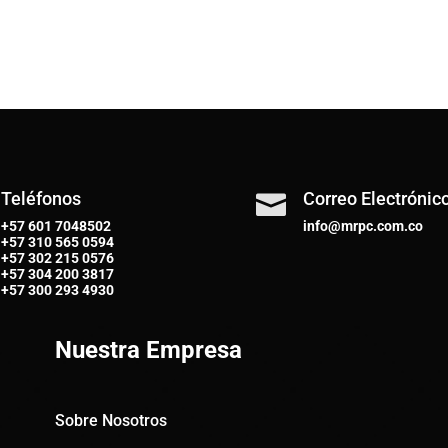
Teléfonos
Correo Electrónic

+57 601 7048502
info@mrpc.com.co
+57
310 565 0594
+57
302 215 0576
+57
304 200 3817
+57
300 293 4930
Nuestra Empresa
Sobre Nosotros