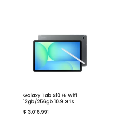
Galaxy Tab S10 FE Wifi
12gb/256gb 10.9 Gris
$
3.016.991