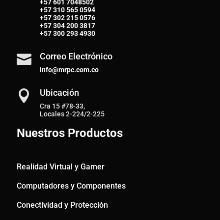
+57 601 7048502
+57
310 565 0594
+57
302 215 0576
+57
304 200 3817
+57
300 293 4930
Correo Electrónico

info@mrpc.com.co
Ubicación

Cra 15 #78-33,
Locales 2-224/2-225
Nuestros Productos
Realidad Virtual y Gamer
Computadores y Componentes
Conectividad y Protección