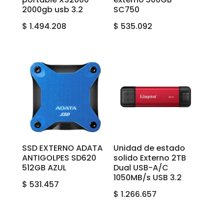
2000gb usb 3.2
SC750
$
1.494.208
$
535.092
SSD EXTERNO ADATA
Unidad de estado
ANTIGOLPES SD620
solido Externo 2TB
512GB AZUL
Dual USB-A/C
1050MB/s USB 3.2
$
531.457
$
1.266.657