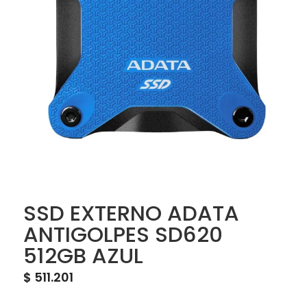
SSD EXTERNO ADATA
ANTIGOLPES SD620
512GB AZUL
$
511.201