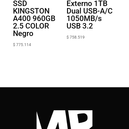
SSD
Externo 1TB
KINGSTON
Dual USB-A/C
A400 960GB
1050MB/s
2.5 COLOR
USB 3.2
Negro
$
758.519
$
775.114