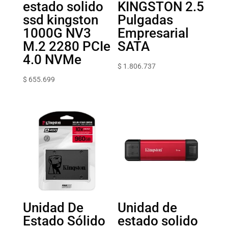
estado solido
KINGSTON 2.5
ssd kingston
Pulgadas
1000G NV3
Empresarial
M.2 2280 PCIe
SATA
4.0 NVMe
$
1.806.737
$
655.699
Unidad De
Unidad de
Estado Sólido
estado solido