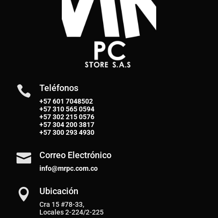
Teléfonos

+57 601 7048502
+57
310 565 0594
+57
302 215 0576
+57
304 200 3817
+57
300 293 4930
Correo Electrónico

info@mrpc.com.co
Ubicación

Cra 15 #78-33,
Locales 2-224/2-225