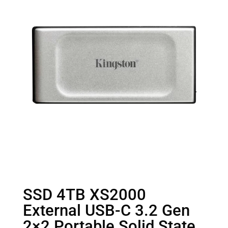
SSD 4TB XS2000
External USB-C 3.2 Gen
2×2 Portable Solid State