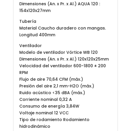
Dimensiones (An. x Pr. x Al.) AQUA 120 :
154x120x27mm
Tubería
Material Caucho duradero con mangas.
Longitud 400mm
Ventilador
Modelo de ventilador Vórtice WB 120
Dimensiones (An. x Pr. x Al.) 120x120x25mm
Velocidad del ventilador 600-1800 ± 200
RPM
Flujo de aire 70,64 CFM (máx.)
Presión del aire 2,1 mm-H2O (máx.)
Ruido acústico <35 dBA (máx.)
Corriente nominal 0,32 A
Consumo de energía 3,84W
Voltaje nominal 12 VCC
Tipo de rodamiento Rodamiento
hidrodinámico