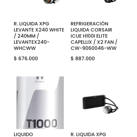
R. LIQUIDA XPG
REFRIGERACIÓN
LEVANTE X240 WHITE
LIQUIDA CORSAIR
/ 240MM /
ICUE H100I ELITE
LEVANTEX240-
CAPELLIX / X2 FAN /
WHCWW
CW-9060046-WW
$
676.000
$
887.000
LIQUIDO
R. LIQUIDA XPG