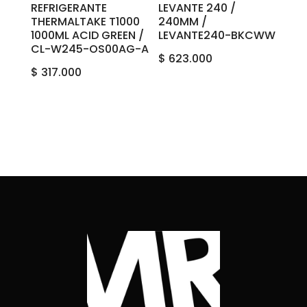
REFRIGERANTE
LEVANTE 240 /
THERMALTAKE T1000
240MM /
1000ML ACID GREEN /
LEVANTE240-BKCWW
CL-W245-OS00AG-A
$
623.000
$
317.000