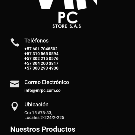
Teléfonos

+57 601 7048502
+57
310 565 0594
+57
302 215 0576
+57
304 200 3817
+57
300 293 4930
Correo Electrónico

info@mrpc.com.co
Ubicación

Cra 15 #78-33,
Locales 2-224/2-225
Nuestros Productos