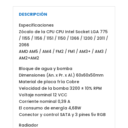
DESCRIPCIÓN
Especificaciones
Zócalo de la CPU CPU Intel Socket LGA 775
/ 1155 / 1156 / 1151 / 1150 / 1366 / 1200 / 2011 /
2066
AMD AM5 / AM4 / FM2 / FM1 / AM3+ / AM3 /
AM2+AM2
Bloque de agua y bomba
Dimensiones (An. x Pr. x Al.) 60x60x50mm
Material de placa fría Cobre
Velocidad de la bomba 3200 ± 10% RPM
Voltaje nominal 12 VCC
Corriente nominal 0,39 A
El consumo de energía 4,68W
Conector y control SATA y 3 pines 5v RGB
Radiador