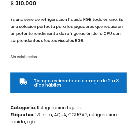
$
310.000
Es una serie de refrigeración líquida RGB todo en uno. Es
una solución perfecta para los jugadores que requieren
un potente rendimiento de refrigeración de la CPU con
sorprendentes efectos visuales RGB.
Sin existencias
Tiempo estimado de entrega de 2 a 3

días hábiles
Categoría:
Refrigeracion Liquida
Etiquetas:
120 mm
,
AQUA
,
COUGAR
,
refrigeracion
liquida
,
rgb