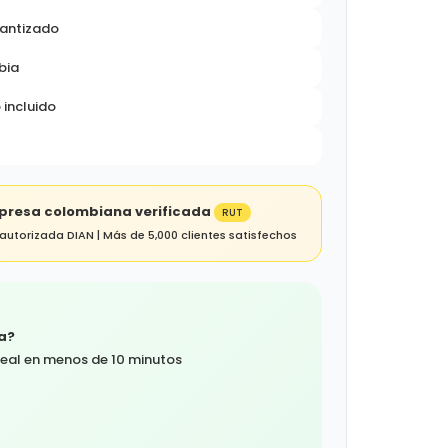
rantizado
bia
 incluido
presa colombiana verificada
RUT
autorizada DIAN | Más de 5,000 clientes satisfechos
a?
real en menos de 10 minutos