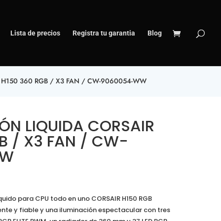
Lista de precios
Registra tu garantia
Blog
 H150 360 RGB / X3 FAN / CW-9060054-WW
ÓN LIQUIDA CORSAIR
B / X3 FAN / CW-
WW
líquido para CPU todo en uno CORSAIR H150 RGB
ente y fiable y una iluminación espectacular con tres