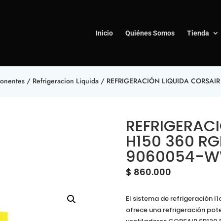
Inicio
Quiénes Somos
Tienda
onentes
/
Refrigeracion Liquida
/ REFRIGERACIÓN LIQUIDA CORSAIR
REFRIGERACI
H150 360 RG
9060054-
$
860.000
El sistema de refrigeración 
ofrece una refrigeración pot