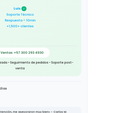
Luis
✓
Soporte Técnico
Respuesta < 10min
+1,500+ clientes
 Ventas: +57 300 293 4930
zada • Seguimiento de pedidos • Soporte post-
venta
 días
tención, me asesoraron muy bien» – Carlos M.