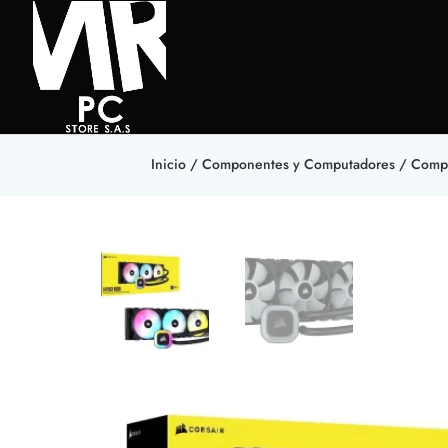
Inicio
/
Componentes y Computadores
/
Comp