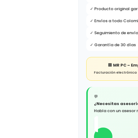
✓ Producto original ga
✓ Envíos a todo Colom
✓ Seguimiento de envío
✓ Garantía de 30 días
🏢
MR PC – Em
Facturación electrónica 
💬
¿Necesitas asesorí
Habla con un asesor 