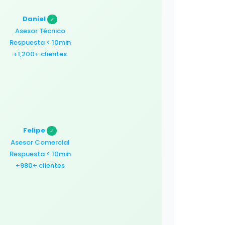
Daniel
✓
Asesor Técnico
Respuesta < 10min
+1,200+ clientes
Felipe
✓
Asesor Comercial
Respuesta < 10min
+980+ clientes