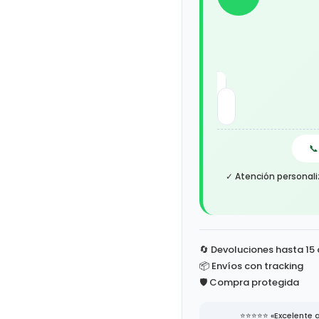

✓ Atención personali
🔄 Devoluciones hasta 15
📦 Envíos con tracking
🛡️ Compra protegida
⭐⭐⭐⭐⭐ «Excelente a