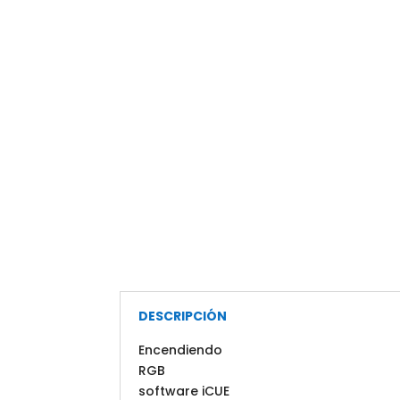
DESCRIPCIÓN
Encendiendo
RGB
software iCUE