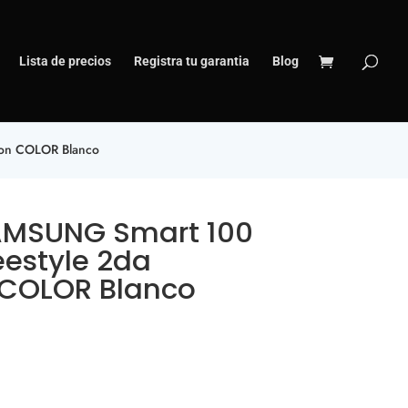
Lista de precios
Registra tu garantia
Blog
ion COLOR Blanco
AMSUNG Smart 100
eestyle 2da
 COLOR Blanco