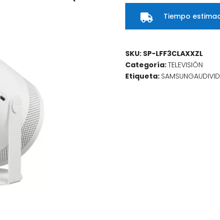
Tiempo estimad

SKU:
SP-LFF3CLAXXZL
Categoría:
TELEVISIÓN
Etiqueta:
SAMSUNGAUDIVI