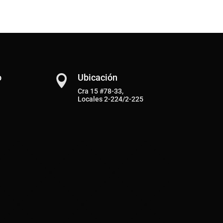
o
Ubicación

Cra 15 #78-33,
Locales 2-224/2-225