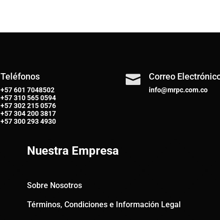
Teléfonos
Correo Electrónic

+57 601 7048502
info@mrpc.com.co
+57
310 565 0594
+57
302 215 0576
+57
304 200 3817
+57
300 293 4930
Nuestra Empresa
Sobre Nosotros
Términos, Condiciones e Información Legal