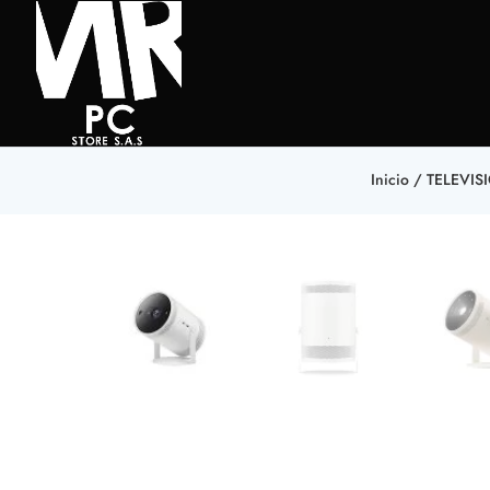
Inicio
/
TELEVIS