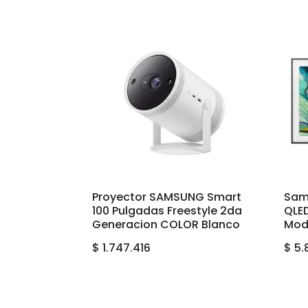
Proyector SAMSUNG Smart
Sam
100 Pulgadas Freestyle 2da
QLED
Generacion COLOR Blanco
Mod
$
1.747.416
$
5.