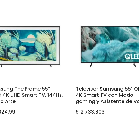
sung The Frame 55”
Televisor Samsung 55″ Q
 4K UHD Smart TV, 144Hz,
4K Smart TV con Modo
o Arte
gaming y Asistente de V
824.991
$
2.733.803