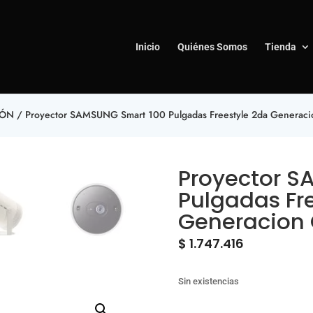
Inicio
Quiénes Somos
Tienda
IÓN
/ Proyector SAMSUNG Smart 100 Pulgadas Freestyle 2da Generac
Proyector S
Pulgadas Fr
Generacion
$
1.747.416
Sin existencias