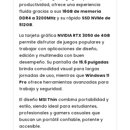
productividad, ofrece una experiencia
fluida gracias a sus
16GB de memoria
DDR4 a 3200MHz
y su rápido
SSD NVMe de
512GB
.
La tarjeta gráfica
NVIDIA RTX 3050 de 4GB
permite disfrutar de juegos populares y
trabajar con aplicaciones de diseño,
edición y multimedia con buen
desempeño. Su pantalla de
15.6 pulgadas
brinda comodidad visual para largas
jornadas de uso, mientras que
Windows 11
Pro
ofrece herramientas avanzadas para
trabajo y seguridad.
El diseño
MSI Thin
combina portabilidad y
estilo, siendo ideal para estudiantes,
profesionales y gamers casuales que
buscan un portátil confiable, potente y
accesible.