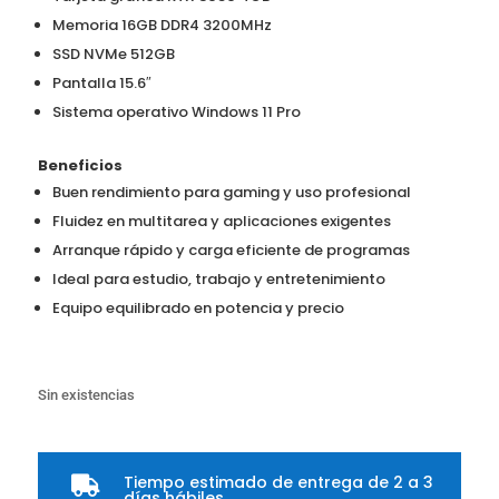
Memoria 16GB DDR4 3200MHz
SSD NVMe 512GB
Pantalla 15.6″
Sistema operativo Windows 11 Pro
Beneficios
Buen rendimiento para gaming y uso profesional
Fluidez en multitarea y aplicaciones exigentes
Arranque rápido y carga eficiente de programas
Ideal para estudio, trabajo y entretenimiento
Equipo equilibrado en potencia y precio
Sin existencias
Tiempo estimado de entrega de 2 a 3

días hábiles