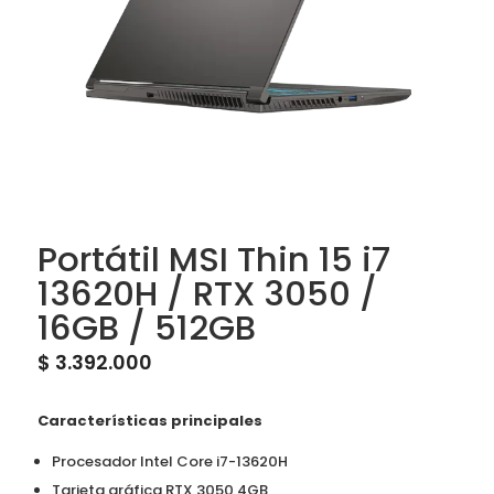
Portátil MSI Thin 15 i7
13620H / RTX 3050 /
16GB / 512GB
$
3.392.000
Características principales
Procesador Intel Core i7-13620H
Tarjeta gráfica RTX 3050 4GB