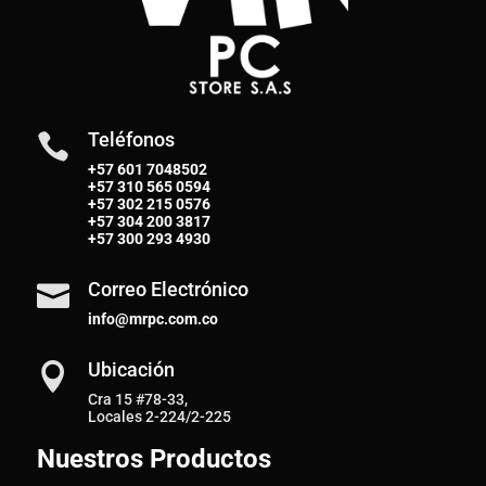
Teléfonos

+57 601 7048502
+57
310 565 0594
+57
302 215 0576
+57
304 200 3817
+57
300 293 4930
Correo Electrónico

info@mrpc.com.co
Ubicación

Cra 15 #78-33,
Locales 2-224/2-225
Nuestros Productos