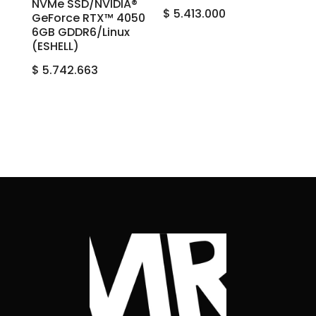
NVMe SSD/NVIDIA®
$
5.413.000
GeForce RTX™ 4050
6GB GDDR6/Linux
(ESHELL)
$
5.742.663