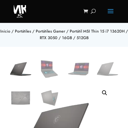
Inicio
/
Portátiles
/
Portátiles Gamer
/ Portátil MSI Thin 15 i7 13620H /
RTX 3050 / 16GB / 512GB