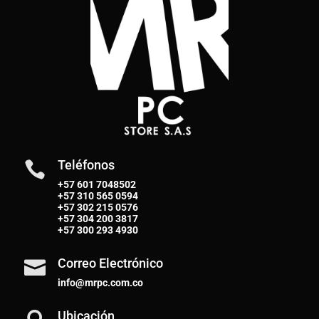
Teléfonos

+57 601 7048502
+57
310 565 0594
+57
302 215 0576
+57
304 200 3817
+57
300 293 4930
Correo Electrónico

info@mrpc.com.co
Ubicación