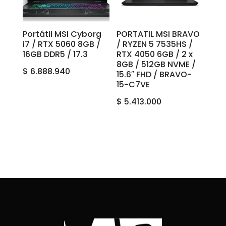
Portátil MSI Cyborg
PORTATIL MSI BRAVO
i7 / RTX 5060 8GB /
/ RYZEN 5 7535HS /
16GB DDR5 / 17.3
RTX 4050 6GB / 2 x
8GB / 512GB NVME /
$
6.888.940
15.6″ FHD / BRAVO-
15-C7VE
$
5.413.000