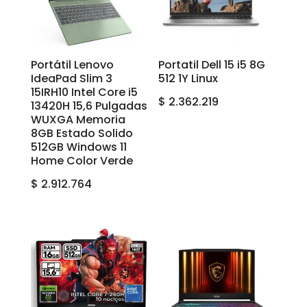
Portátil Lenovo
Portatil Dell 15 i5 8G
IdeaPad Slim 3
512 1Y Linux
15IRH10 Intel Core i5
$
2.362.219
13420H 15,6 Pulgadas
WUXGA Memoria
8GB Estado Solido
512GB Windows 11
Home Color Verde
$
2.912.764