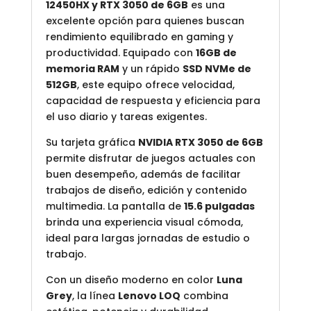
12450HX y RTX 3050 de 6GB
es una
excelente opción para quienes buscan
rendimiento equilibrado en gaming y
productividad. Equipado con
16GB de
memoria RAM
y un rápido
SSD NVMe de
512GB
, este equipo ofrece velocidad,
capacidad de respuesta y eficiencia para
el uso diario y tareas exigentes.
Su tarjeta gráfica
NVIDIA RTX 3050 de 6GB
permite disfrutar de juegos actuales con
buen desempeño, además de facilitar
trabajos de diseño, edición y contenido
multimedia. La pantalla de
15.6 pulgadas
brinda una experiencia visual cómoda,
ideal para largas jornadas de estudio o
trabajo.
Con un diseño moderno en color
Luna
Grey
, la línea
Lenovo LOQ
combina