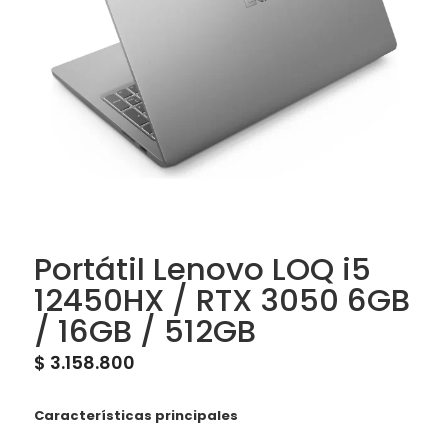
Portátil Lenovo LOQ i5
12450HX / RTX 3050 6GB
/ 16GB / 512GB
$
3.158.800
Características principales