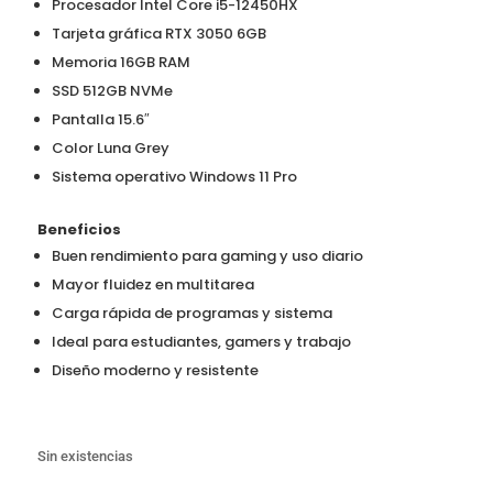
Procesador Intel Core i5-12450HX
Tarjeta gráfica RTX 3050 6GB
Memoria 16GB RAM
SSD 512GB NVMe
Pantalla 15.6″
Color Luna Grey
Sistema operativo Windows 11 Pro
Beneficios
Buen rendimiento para gaming y uso diario
Mayor fluidez en multitarea
Carga rápida de programas y sistema
Ideal para estudiantes, gamers y trabajo
Diseño moderno y resistente
Sin existencias