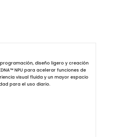
 programación, diseño ligero y creación
 XDNA™ NPU para acelerar funciones de
eriencia visual fluida y un mayor espacio
dad para el uso diario.