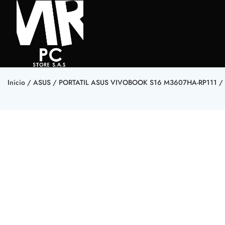
Inicio
/
ASUS
/ PORTATIL ASUS VIVOBOOK S16 M3607HA-RP111 / A