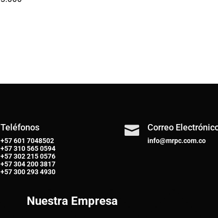
Teléfonos
Correo Electrónic

+57 601 7048502
info@mrpc.com.co
+57
310 565 0594
+57
302 215 0576
+57
304 200 3817
+57
300 293 4930
Nuestra Empresa