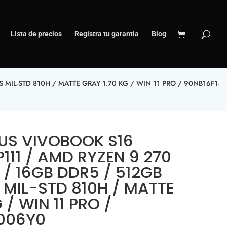
Lista de precios
Registra tu garantia
Blog
MIL-STD 810H / MATTE GRAY 1.70 KG / WIN 11 PRO / 90NB16F1-
SUS VIVOBOOK S16
11 / AMD RYZEN 9 270
 / 16GB DDR5 / 512GB
S MIL-STD 810H / MATTE
 / WIN 11 PRO /
006Y0