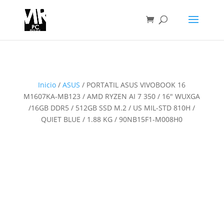
Inicio
/
ASUS
/ PORTATIL ASUS VIVOBOOK 16
M1607KA-MB123 / AMD RYZEN AI 7 350 / 16″ WUXGA
/16GB DDR5 / 512GB SSD M.2 / US MIL-STD 810H /
QUIET BLUE / 1.88 KG / 90NB15F1-M008H0