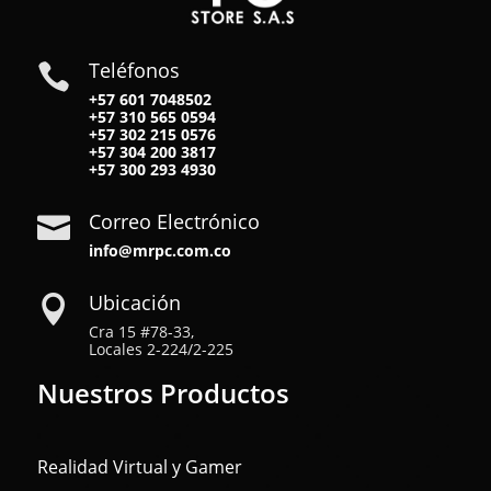
Teléfonos

+57 601 7048502
+57
310 565 0594
+57
302 215 0576
+57
304 200 3817
+57
300 293 4930
Correo Electrónico

info@mrpc.com.co
Ubicación

Cra 15 #78-33,
Locales 2-224/2-225
Nuestros Productos
Realidad Virtual y Gamer