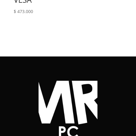
$
473.000