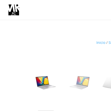
Inicio
/
S