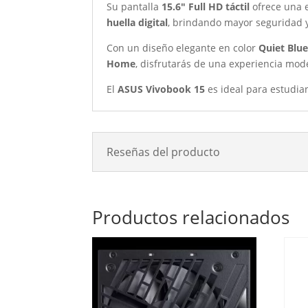
Su pantalla
15.6″ Full HD táctil
ofrece una e
huella digital
, brindando mayor seguridad y
Con un diseño elegante en color
Quiet Blu
Home
, disfrutarás de una experiencia mode
El
ASUS Vivobook 15
es ideal para estudia
Reseñas del producto
Productos relacionados