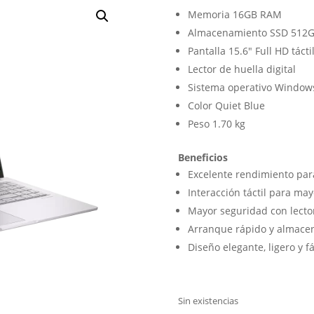
Memoria 16GB RAM
Almacenamiento SSD 512
Pantalla 15.6″ Full HD tácti
Lector de huella digital
Sistema operativo Window
Color Quiet Blue
Peso 1.70 kg
Beneficios
Excelente rendimiento par
Interacción táctil para ma
Mayor seguridad con lecto
Arranque rápido y almacen
Diseño elegante, ligero y f
Sin existencias