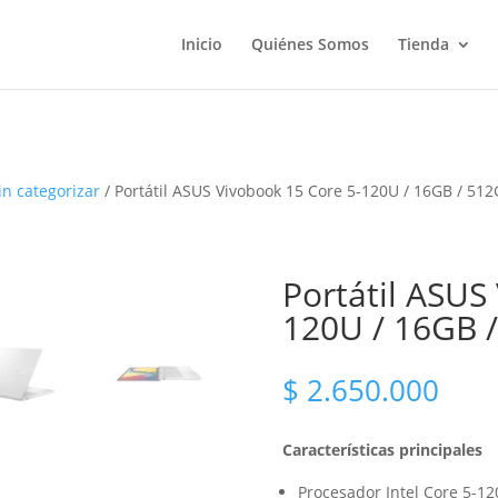
Inicio
Quiénes Somos
Tienda
in categorizar
/ Portátil ASUS Vivobook 15 Core 5-120U / 16GB / 51
Portátil ASUS
120U / 16GB 
$
2.650.000
Características principales
Procesador Intel Core 5-1