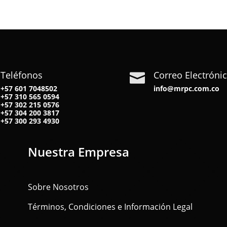
Teléfonos
Correo Electróni

+57 601 7048502
info@mrpc.com.co
+57
310 565 0594
+57
302 215 0576
+57
304 200 3817
+57
300 293 4930
Nuestra Empresa
Sobre Nosotros
Términos, Condiciones e Información Legal