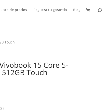
Lista de precios
Registra tu garantia
Blog
2GB Touch
 Vivobook 15 Core 5-
/ 512GB Touch
20U