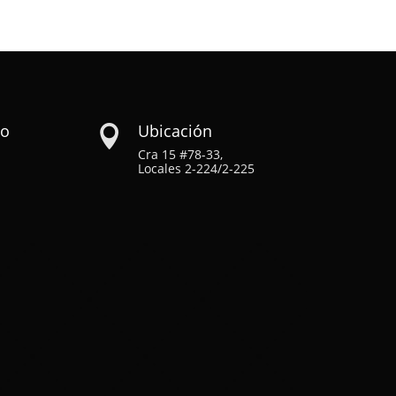
co
Ubicación

Cra 15 #78-33,
Locales 2-224/2-225