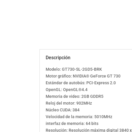
Descripción
Modelo: GT730-SL-2GD5-BRK
Motor gráfico: NVIDIA® GeForce GT 730
Estándar de autobús: PCI-Express 2.0
OpenGL: OpenGL®4.4
Memoria de video: 2GB GDDR5
Reloj del motor: 902MHz
Núcleo CUDA: 384
Velocidad de la memoria: 5010MHz
interfaz de memoria: 64 bits
Resolución: Resolución máxima digital 3840 