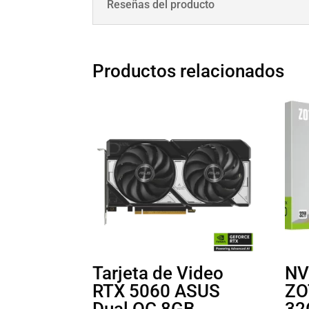
Reseñas del producto
Productos relacionados
Tarjeta de Video
NV
RTX 5060 ASUS
ZO
Dual OC 8GB
32