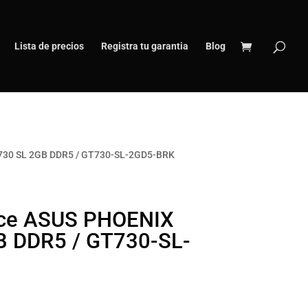
Lista de precios
Registra tu garantia
Blog
730 SL 2GB DDR5 / GT730-SL-2GD5-BRK
rce ASUS PHOENIX
B DDR5 / GT730-SL-