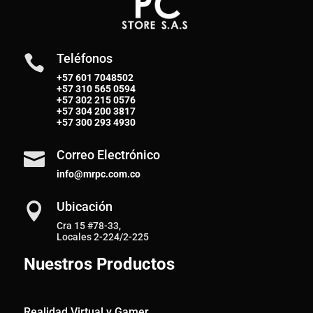
Teléfonos

+57 601 7048502
+57
310 565 0594
+57
302 215 0576
+57
304 200 3817
+57
300 293 4930
Correo Electrónico

info@mrpc.com.co
Ubicación

Cra 15 #78-33,
Locales 2-224/2-225
Nuestros Productos
Realidad Virtual y Gamer