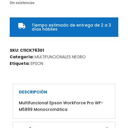
Sin existencias
Tiempo estimado de entrega de 2 a 3

días hábiles
SKU:
C11CK76301
Categoría:
MULTIFUNCIONALES NEGRO
Etiqueta:
EPSON
DESCRIPCIÓN
Multifuncional Epson WorkForce Pro WF-
M5899 Monocromática