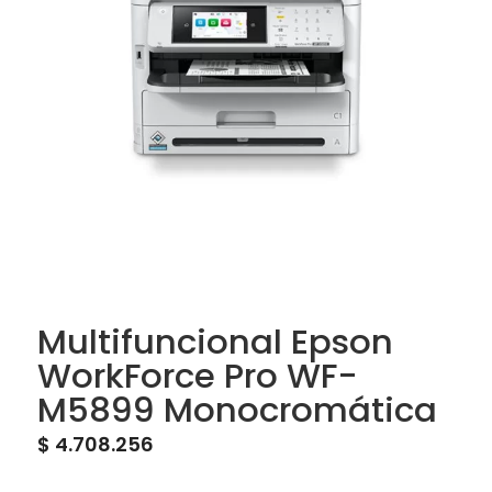
Multifuncional Epson
WorkForce Pro WF-
M5899 Monocromática
$
4.708.256