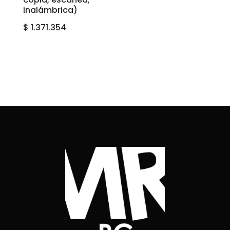
inalámbrica)
$
1.371.354