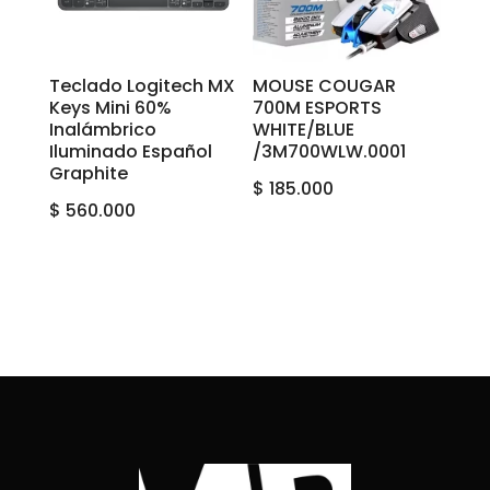
Teclado Logitech MX
MOUSE COUGAR
Keys Mini 60%
700M ESPORTS
Inalámbrico
WHITE/BLUE
Iluminado Español
/3M700WLW.0001
Graphite
$
185.000
$
560.000