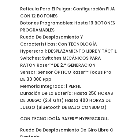
Retícula Para El Pulgar: Configuración FIJA
CON 12 BOTONES
Botones Programables: Hasta 19 BOTONES
PROGRAMABLES
Rueda De Desplazamiento Y
Características: Con TECNOLOGÍA
Hyperscroll: DESPLAZAMIENTO LIBRE Y TÁCTIL
Switches: Switches MECÁNICOS PARA
RATÓN Razer™ DE 2.ª GENERACIÓN
Sensor: Sensor ÓPTICO Razer™ Focus Pro
DE 30 000 Ppp
Memoria Integrada: 1 PERFIL
Duración De La Batería: Hasta 250 HORAS
DE JUEGO (2,4 Ghz) Hasta 400 HORAS DE
JUEGO (Bluetooth DE BAJO CONSUMO)
CON TECNOLOGÍA RAZER™ HYPERSCROLL.
Rueda De Desplazamiento De Giro Libre O
Dentado.