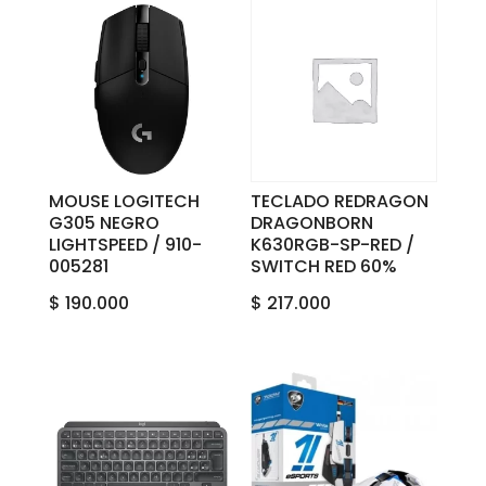
MOUSE LOGITECH
TECLADO REDRAGON
G305 NEGRO
DRAGONBORN
LIGHTSPEED / 910-
K630RGB-SP-RED /
005281
SWITCH RED 60%
$
190.000
$
217.000