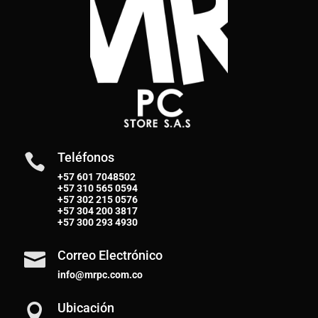
Teléfonos

+57 601 7048502
+57
310 565 0594
+57
302 215 0576
+57
304 200 3817
+57
300 293 4930
Correo Electrónico

info@mrpc.com.co
Ubicación
