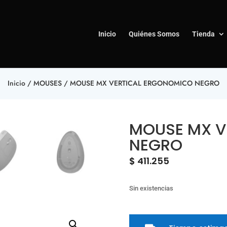
Inicio
Quiénes Somos
Tienda
Inicio
/
MOUSES
/ MOUSE MX VERTICAL ERGONOMICO NEGRO
MOUSE MX V
NEGRO
$
411.255
Sin existencias