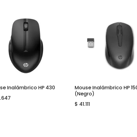
se Inalámbrico HP 430
Mouse Inalámbrico HP 15
(Negro)
.647
$
41.111