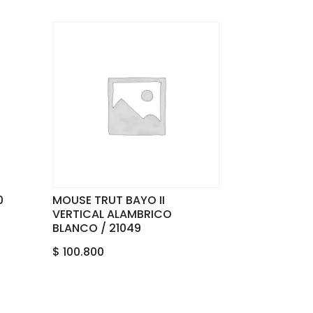
0
MOUSE TRUT BAYO II
VERTICAL ALAMBRICO
BLANCO / 21049
$
100.800