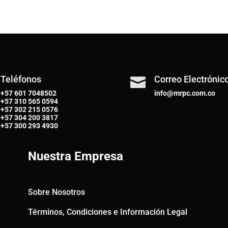
Teléfonos
Correo Electrónic

+57 601 7048502
info@mrpc.com.co
+57
310 565 0594
+57
302 215 0576
+57
304 200 3817
+57
300 293 4930
Nuestra Empresa
Sobre Nosotros
Términos, Condiciones e Información Legal