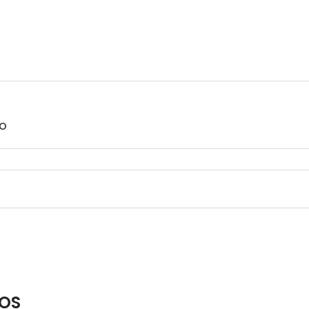
RO
OS