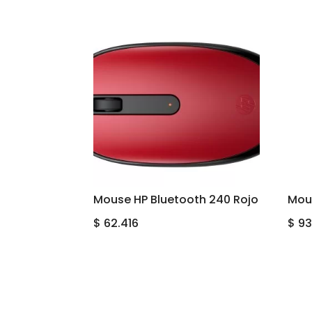
Mouse HP Bluetooth 240 Rojo
Mou
$
62.416
$
93