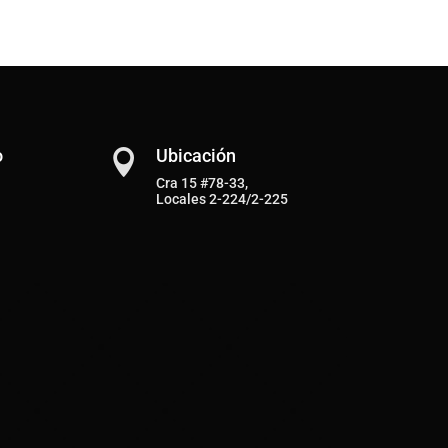
o
Ubicación

Cra 15 #78-33,
Locales 2-224/2-225