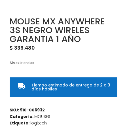
MOUSE MX ANYWHERE
3S NEGRO WIRELES
GARANTIA 1 AÑO
$
339.480
Sin existencias
Tiempo estimado de entrega de 2 a 3

días hábiles
SKU:
910-006932
Categoría:
MOUSES
Etiqueta:
logitech