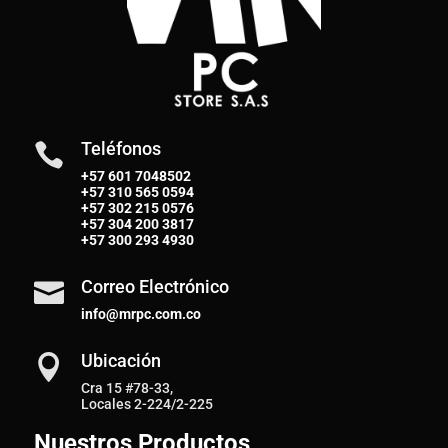
Teléfonos

+57 601 7048502
+57
310 565 0594
+57
302 215 0576
+57
304 200 3817
+57
300 293 4930
Correo Electrónico

info@mrpc.com.co
Ubicación

Cra 15 #78-33,
Locales 2-224/2-225
Nuestros Productos