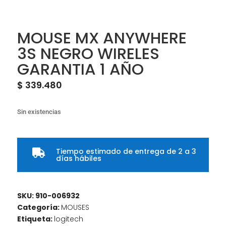
MOUSE MX ANYWHERE
3S NEGRO WIRELES
GARANTIA 1 AÑO
$
339.480
Sin existencias
Tiempo estimado de entrega de 2 a 3

días hábiles
SKU:
910-006932
Categoría:
MOUSES
Etiqueta:
logitech