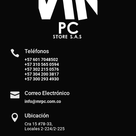
Teléfonos

+57 601 7048502
+57
310 565 0594
+57
302 215 0576
+57
304 200 3817
+57
300 293 4930
Correo Electrónico

info@mrpc.com.co
Ubicación

Cra 15 #78-33,
Locales 2-224/2-225