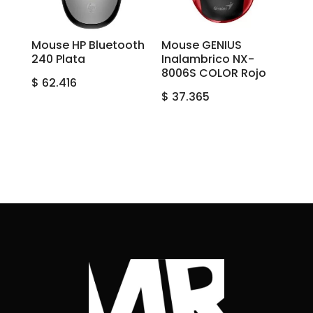
Mouse HP Bluetooth
Mouse GENIUS
240 Plata
Inalambrico NX-
8006S COLOR Rojo
$
62.416
$
37.365