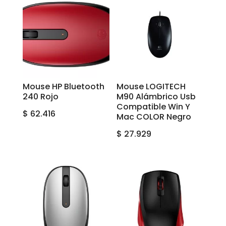
Mouse HP Bluetooth
Mouse LOGITECH
240 Rojo
M90 Alámbrico Usb
Compatible Win Y
$
62.416
Mac COLOR Negro
$
27.929