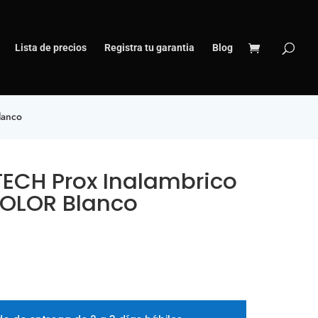
Lista de precios
Registra tu garantia
Blog
lanco
ECH Prox Inalambrico
COLOR Blanco