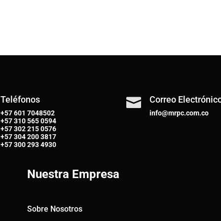
Teléfonos
Correo Electrónic

+57 601 7048502
info@mrpc.com.co
+57
310 565 0594
+57
302 215 0576
+57
304 200 3817
+57
300 293 4930
Nuestra Empresa
Sobre Nosotros