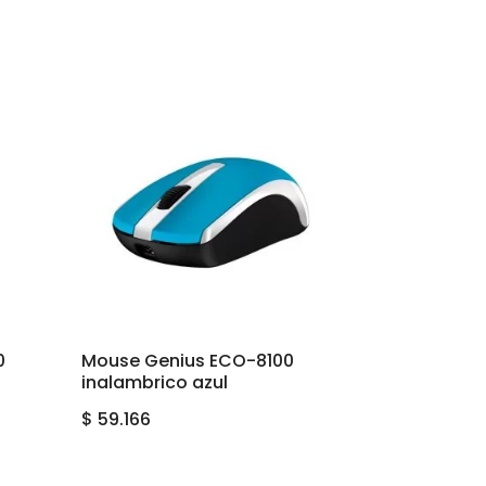
0
Mouse Genius ECO-8100
inalambrico azul
$
59.166