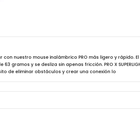
r con nuestro mouse inalámbrico PRO más ligero y rápido. El
 63 gramos y se desliza sin apenas fricción. PRO X SUPERLI
to de eliminar obstáculos y crear una conexión lo