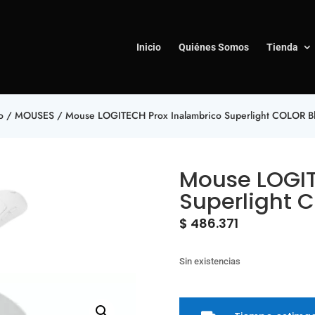
Inicio
Quiénes Somos
Tienda
o
/
MOUSES
/ Mouse LOGITECH Prox Inalambrico Superlight COLOR B
Mouse LOGIT
Superlight 
$
486.371
Sin existencias