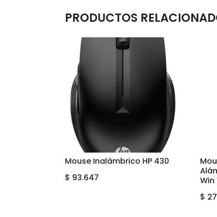
PRODUCTOS RELACIONAD
Mouse Inalámbrico HP 430
Mou
Alá
$
93.647
Win
$
27