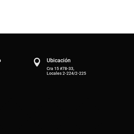
o
Ubicación

Cra 15 #78-33,
Locales 2-224/2-225