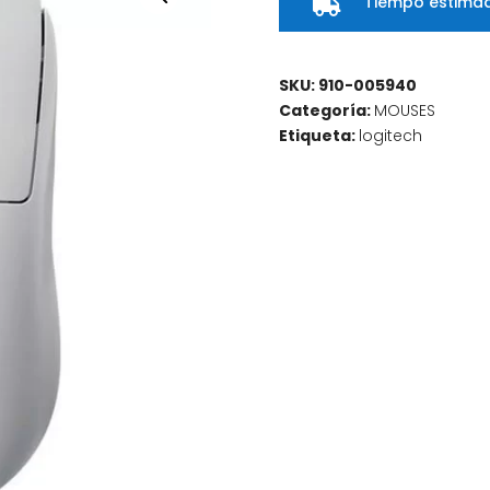
Tiempo estimad

SKU:
910-005940
Categoría:
MOUSES
Etiqueta:
logitech