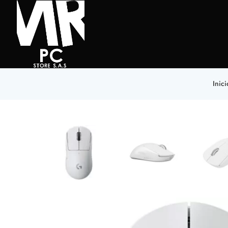
Inici