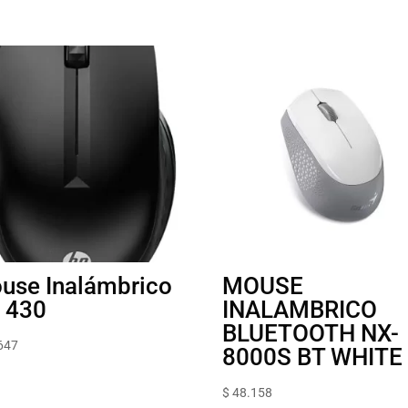
use Inalámbrico
MOUSE
 430
INALAMBRICO
BLUETOOTH NX-
647
8000S BT WHITE
$
48.158