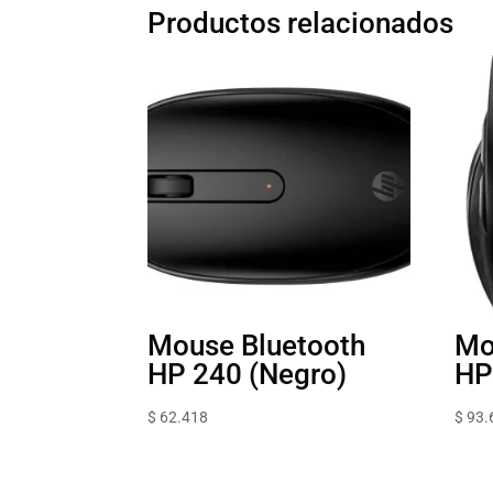
Productos relacionados
Mouse Bluetooth
Mo
HP 240 (Negro)
HP
$
62.418
$
93.