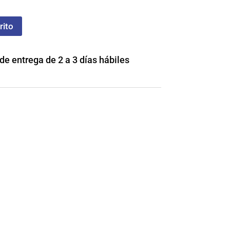
rito
e entrega de 2 a 3 días hábiles