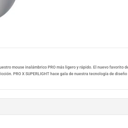
uestro mouse inalámbrico PRO más ligero y rápido. El nuevo favorito d
fricción. PRO X SUPERLIGHT hace gala de nuestra tecnología de diseñ