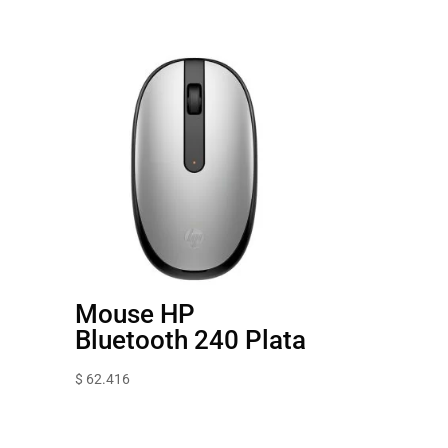
Mouse HP
Bluetooth 240 Plata
$
62.416