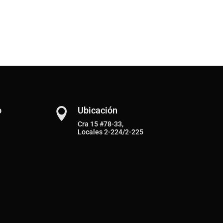
o
Ubicación

Cra 15 #78-33,
Locales 2-224/2-225