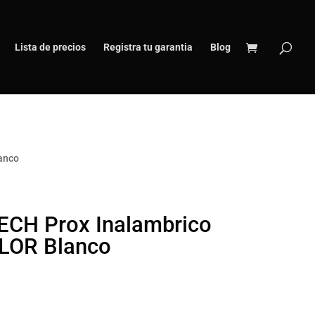
Lista de precios
Registra tu garantia
Blog
anco
CH Prox Inalambrico
OLOR Blanco