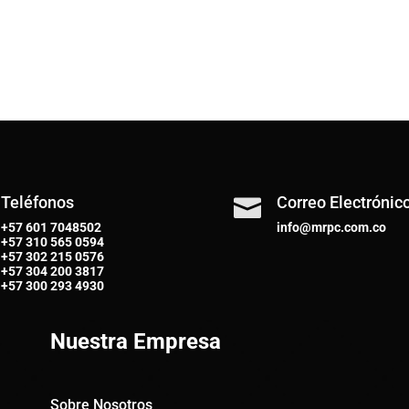
Teléfonos
Correo Electrónic

+57 601 7048502
info@mrpc.com.co
+57
310 565 0594
+57
302 215 0576
+57
304 200 3817
+57
300 293 4930
Nuestra Empresa
Sobre Nosotros