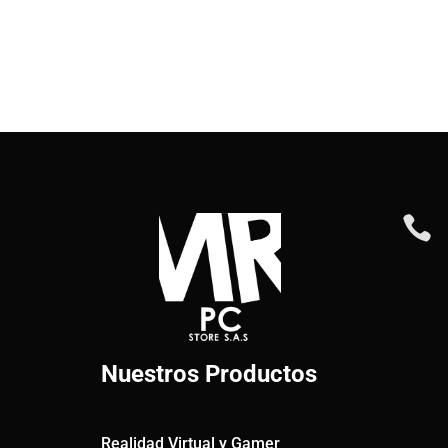

Nuestros Productos
Realidad Virtual y Gamer