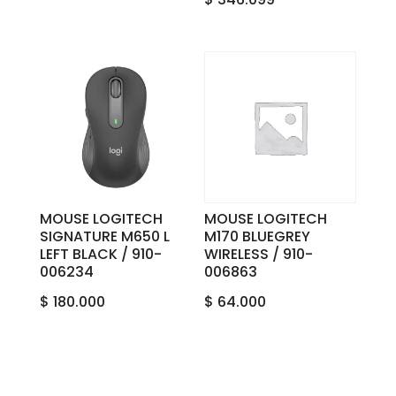
MOUSE LOGITECH
MOUSE LOGITECH
SIGNATURE M650 L
M170 BLUEGREY
LEFT BLACK / 910-
WIRELESS / 910-
006234
006863
$
180.000
$
64.000