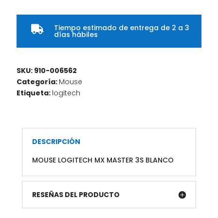
Tiempo estimado de entrega de 2 a 3

días hábiles
SKU:
910-006562
Categoría:
Mouse
Etiqueta:
logitech
DESCRIPCIÓN
MOUSE LOGITECH MX MASTER 3S BLANCO
RESEÑAS DEL PRODUCTO