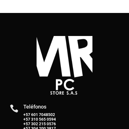
Teléfonos

+57 601 7048502
+57
310 565 0594
+57
302 215 0576
+57
304 200 3817