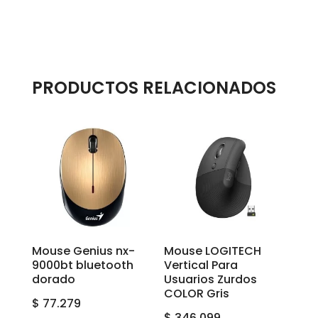
PRODUCTOS RELACIONADOS
Mouse Genius nx-
Mouse LOGITECH
9000bt bluetooth
Vertical Para
dorado
Usuarios Zurdos
COLOR Gris
$
77.279
$
346.099