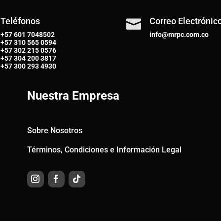
Teléfonos
Correo Electrónic

+57 601 7048502
info@mrpc.com.co
+57
310 565 0594
+57
302 215 0576
+57
304 200 3817
+57
300 293 4930
Nuestra Empresa
Sobre Nosotros
Términos, Condiciones e Información Legal