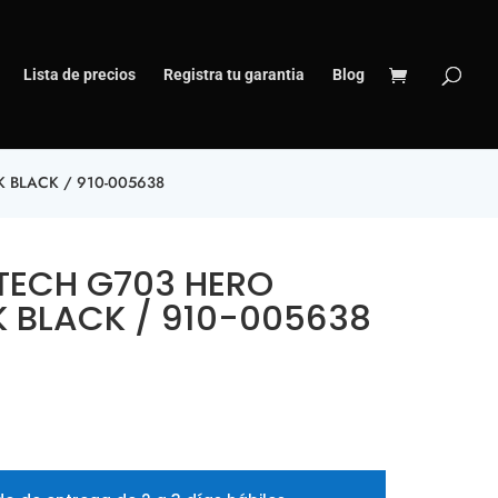
Lista de precios
Registra tu garantia
Blog
 BLACK / 910-005638
TECH G703 HERO
K BLACK / 910-005638