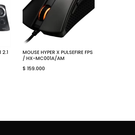
 2.1
MOUSE HYPER X PULSEFIRE FPS
/ HX-MC001A/AM
$
159.000