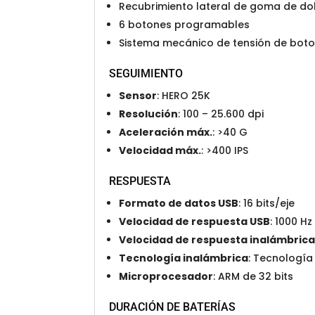
Recubrimiento lateral de goma de do
6 botones programables
Sistema mecánico de tensión de bot
SEGUIMIENTO
Sensor
: HERO 25K
Resolución
: 100 – 25.600 dpi
Aceleración máx.
: >40 G
Velocidad máx.
: >400 IPS
RESPUESTA
Formato de datos USB
: 16 bits/eje
Velocidad de respuesta USB
: 1000 Hz
Velocidad de respuesta inalámbric
Tecnología inalámbrica
: Tecnología
Microprocesador
: ARM de 32 bits
DURACIÓN DE BATERÍAS