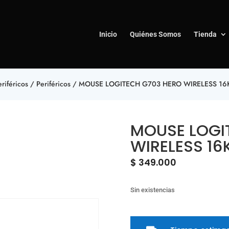
Inicio
Quiénes Somos
Tienda
riféricos
/
Periféricos
/ MOUSE LOGITECH G703 HERO WIRELESS 16K
MOUSE LOGI
WIRELESS 16
$
349.000
Sin existencias