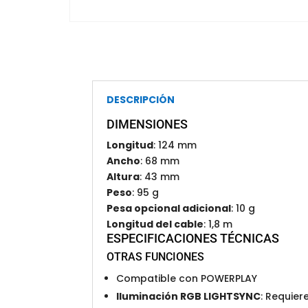
DESCRIPCIÓN
DIMENSIONES
Longitud
: 124 mm
Ancho
: 68 mm
Altura
: 43 mm
Peso
: 95 g
Pesa opcional adicional
: 10 g
Longitud del cable
: 1,8 m
ESPECIFICACIONES TÉCNICAS
OTRAS FUNCIONES
Compatible con POWERPLAY
Iluminación RGB LIGHTSYNC
: Requier