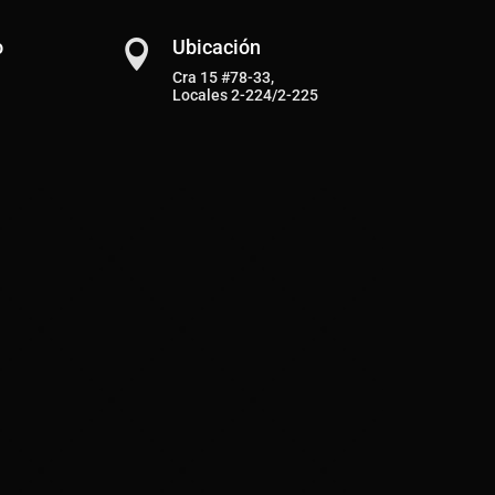
o
Ubicación

Cra 15 #78-33,
Locales 2-224/2-225