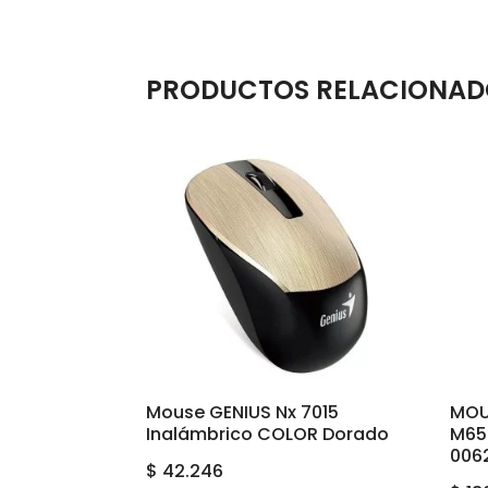
PRODUCTOS RELACIONAD
Mouse GENIUS Nx 7015
MOU
Inalámbrico COLOR Dorado
M650
006
$
42.246