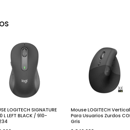
OS
SE LOGITECH SIGNATURE
Mouse LOGITECH Vertica
 L LEFT BLACK / 910-
Para Usuarios Zurdos C
234
Gris