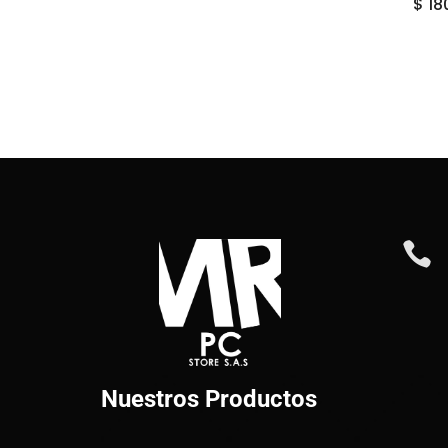
$
18

Nuestros Productos