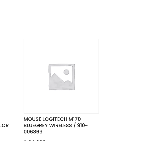
l
MOUSE LOGITECH M170
OLOR
BLUEGREY WIRELESS / 910-
006863