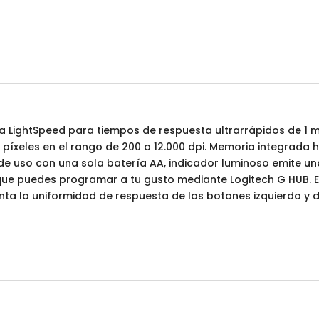
 LightSpeed para tiempos de respuesta ultrarrápidos de 1 
 píxeles en el rango de 200 a 12.000 dpi. Memoria integrada h
de uso con una sola batería AA, indicador luminoso emite u
 que puedes programar a tu gusto mediante Logitech G HUB. 
 la uniformidad de respuesta de los botones izquierdo y 