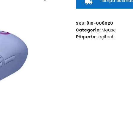
Tiempo estimad

SKU:
910-006020
Categoría:
Mouse
Etiqueta:
logitech