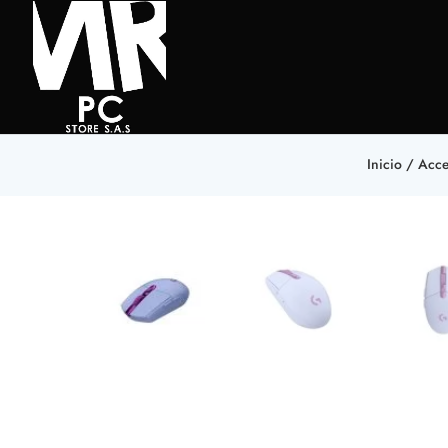
Inicio
/
Acce