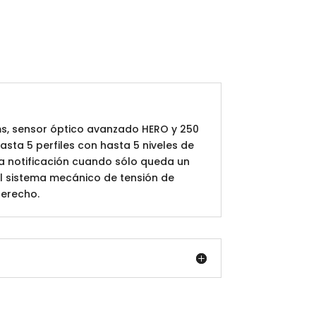
ms, sensor óptico avanzado HERO y 250
asta 5 perfiles con hasta 5 niveles de
na notificación cuando sólo queda un
El sistema mecánico de tensión de
derecho.