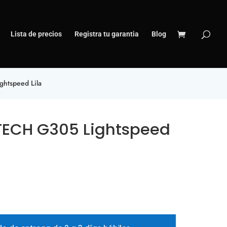
Lista de precios
Registra tu garantia
Blog
htspeed Lila
TECH G305 Lightspeed