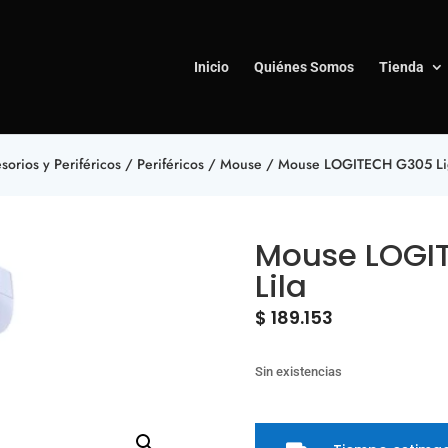
Inicio
Quiénes Somos
Tienda
sorios y Periféricos
/
Periféricos
/
Mouse
/ Mouse LOGITECH G305 Lig
Mouse LOGI
Lila
$
189.153
Sin existencias