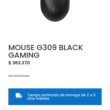
MOUSE G309 BLACK
GAMING
$
363.370
Sin existencias
Tiempo estimado de entrega de 2 a 3

días hábiles