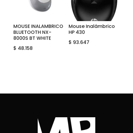
MOUSE INALAMBRICO
Mouse Inalámbrico
BLUETOOTH NX-
HP 430
8000S BT WHITE
$
93.647
$
48.158