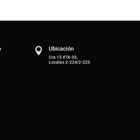
o
Ubicación

Cra 15 #78-33,
Locales 2-224/2-225