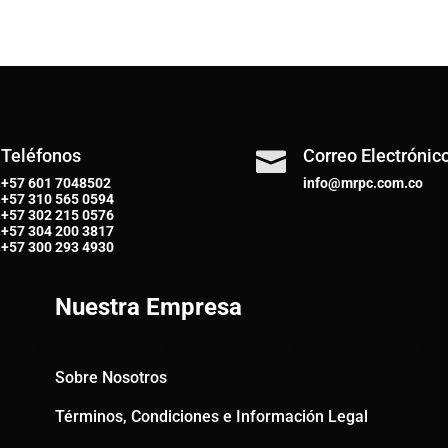
Teléfonos
Correo Electrónic

+57 601 7048502
info@mrpc.com.co
+57
310 565 0594
+57
302 215 0576
+57
304 200 3817
+57
300 293 4930
Nuestra Empresa
Sobre Nosotros
Términos, Condiciones e Información Legal