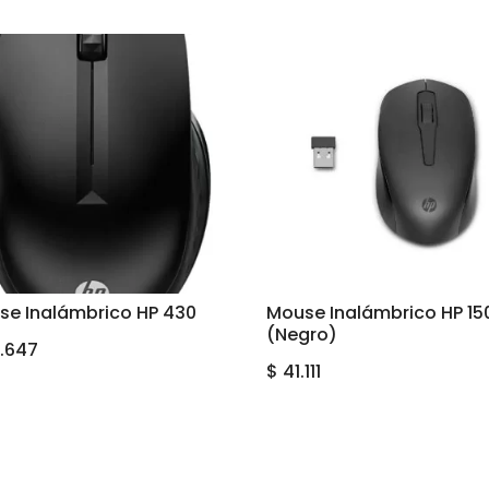
se Inalámbrico HP 430
Mouse Inalámbrico HP 15
(Negro)
.647
$
41.111