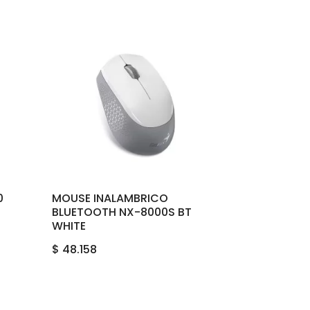
0
MOUSE INALAMBRICO
BLUETOOTH NX-8000S BT
WHITE
$
48.158