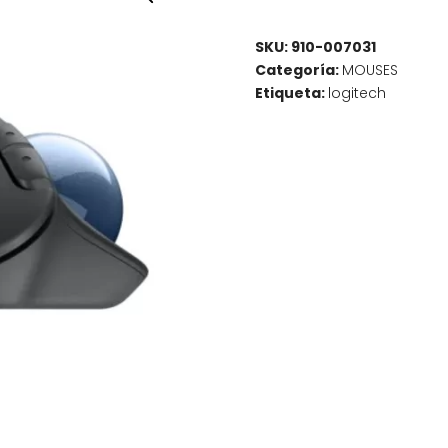
SKU:
910-007031
Categoría:
MOUSES
Etiqueta:
logitech