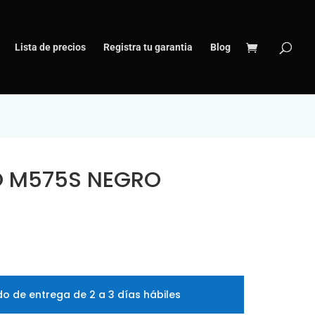
Lista de precios
Registra tu garantia
Blog
 M575S NEGRO
o de entrega de 2 a 3 días hábiles