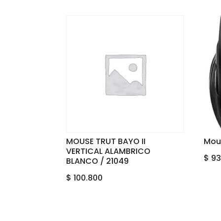
MOUSE TRUT BAYO II
Mou
VERTICAL ALAMBRICO
$
93
BLANCO / 21049
$
100.800