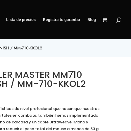
Lista de precios
Registra tu garantia
Blog
ISH / MM-710-KKOL2
ER MASTER MM710
SH / MM-710-KKOL2
ísticas de nivel profesional que hacen que nuestros
ortales en combate, también hemos implementado
ño de carcasa y un cable Ultraweave liviano y
 reducir el peso total del mouse a menos de 53 g