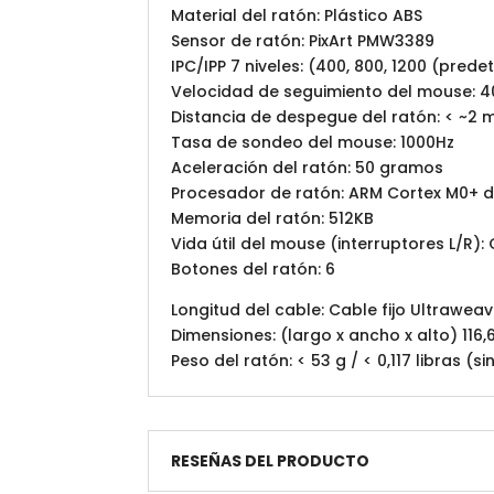
Material del ratón: Plástico ABS
Sensor de ratón: PixArt PMW3389
IPC/IPP 7 niveles: (400, 800, 1200 (pred
Velocidad de seguimiento del mouse: 4
Distancia de despegue del ratón: < ~2
Tasa de sondeo del mouse: 1000Hz
Aceleración del ratón: 50 gramos
Procesador de ratón: ARM Cortex M0+ d
Memoria del ratón: 512KB
Vida útil del mouse (interruptores L/R)
Botones del ratón: 6
Longitud del cable: Cable fijo Ultraweav
Dimensiones: (largo x ancho x alto) 11
Peso del ratón: < 53 g / < 0,117 libras (s
RESEÑAS DEL PRODUCTO