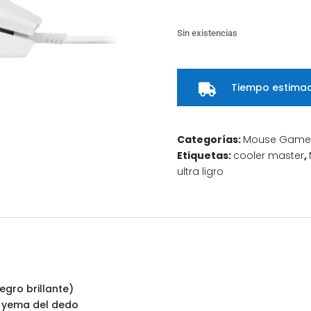
Sin existencias
Tiempo estimad

Categorías:
Mouse Game
Etiquetas:
cooler master
,
ultra ligro
gro brillante)
, yema del dedo