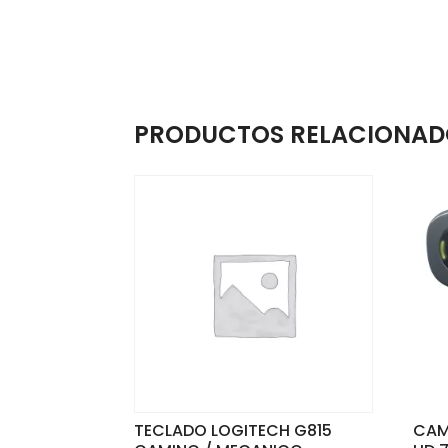
PRODUCTOS RELACIONAD
TECLADO LOGITECH G815
CAM