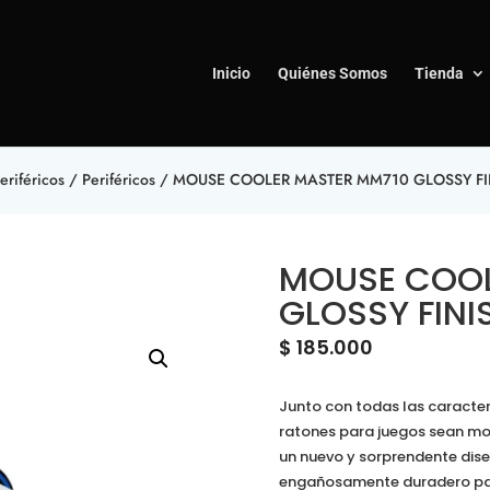
Inicio
Quiénes Somos
Tienda
eriféricos
/
Periféricos
/ MOUSE COOLER MASTER MM710 GLOSSY FIN
MOUSE COOL
GLOSSY FINI
$
185.000
Junto con todas las caracter
ratones para juegos sean m
un nuevo y sorprendente dise
engañosamente duradero para