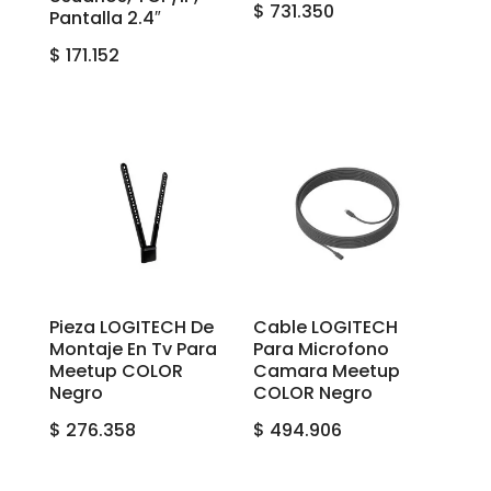
$
731.350
Pantalla 2.4″
$
171.152
Pieza LOGITECH De
Cable LOGITECH
Montaje En Tv Para
Para Microfono
Meetup COLOR
Camara Meetup
Negro
COLOR Negro
$
276.358
$
494.906