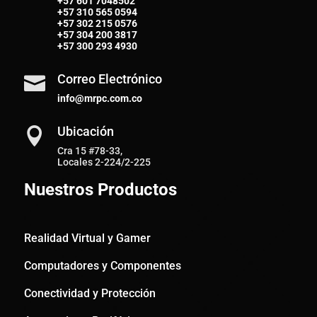
+57 601 7048502
+57
310 565 0594
+57
302 215 0576
+57
304 200 3817
+57
300 293 4930
Correo Electrónico

info@mrpc.com.co
Ubicación

Cra 15 #78-33,
Locales 2-224/2-225
Nuestros Productos
Realidad Virtual y Gamer
Computadores y Componentes
Conectividad y Protección