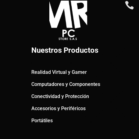

Nuestros Productos
Realidad Virtual y Gamer
Computadores y Componentes
Conectividad y Protección
Accesorios y Periféricos
Portátiles