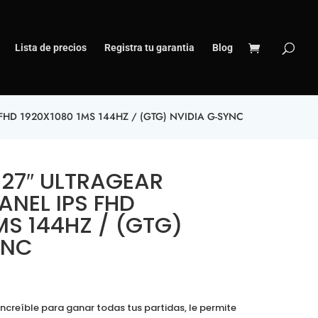
Lista de precios
Registra tu garantia
Blog
FHD 1920X1080 1MS 144HZ / (GTG) NVIDIA G-SYNC
 27″ ULTRAGEAR
ANEL IPS FHD
MS 144HZ / (GTG)
YNC
ncreíble para ganar todas tus partidas, le permite