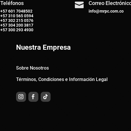
Teléfonos
Correo Electrónic

+57 601 7048502
info@mrpc.com.co
+57
310 565 0594
+57
302 215 0576
+57
304 200 3817
+57
300 293 4930
Nuestra Empresa
Sobre Nosotros
Términos, Condiciones e Información Legal