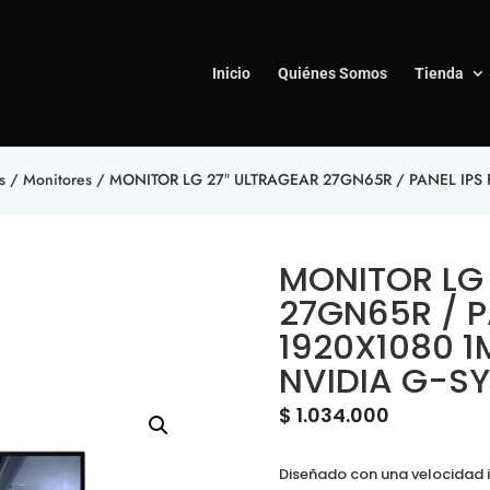
Inicio
Quiénes Somos
Tienda
s
/
Monitores
/ MONITOR LG 27″ ULTRAGEAR 27GN65R / PANEL IPS 
MONITOR LG
27GN65R / P
1920X1080 1
NVIDIA G-S
$
1.034.000
Diseñado con una velocidad i