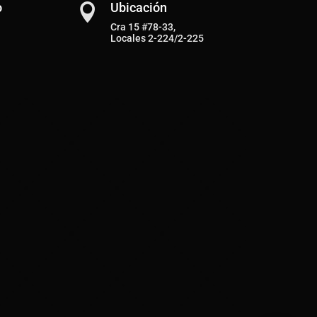
o
Ubicación

Cra 15 #78-33,
Locales 2-224/2-225