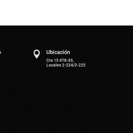
o
Ubicación

Cra 15 #78-33,
Locales 2-224/2-225