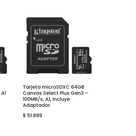
Tarjeta microSDXC 64GB
 A1
Canvas Select Plus Gen3 –
100MB/s, A1, Incluye
Adaptador
$
51.899