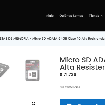
Inicio
Quiénes Somos
Tienda
JETAS DE MEMORIA
/ Micro SD ADATA 64GB Clase 10 Alta Resistencia
Micro SD AD
Alta Resist
$
71.726
Sin existencias